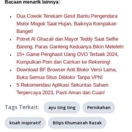
Bacaan menarik lainnya:
Dua Cowok Terekam Gesit Bantu Pengendara
Motor Mogok Saat Hujan, Baiknya Kompakan
Banget!
Potret Al Ghazali dan Mayor Teddy Saat Selfie
Bareng, Paras Ganteng Keduanya Bikin Meleleh!
15+ Game Penghasil Uang OVO Terbaik 2024,
Kumpulkan Poin dan Cairkan ke Rekening!
Download BF Browser Anti Blokir Versi Lama,
Buka Semua Situs Diblokir Tanpa VPN!
5 Rekomendasi Aplikasi Sekuritas Saham
Terpercaya 2023, Pasti Aman dan Cuan!
Tags Terkait:
ayu ting ting
Pernikahan
kisah inspiratif
Bilqis Khumairah Razak