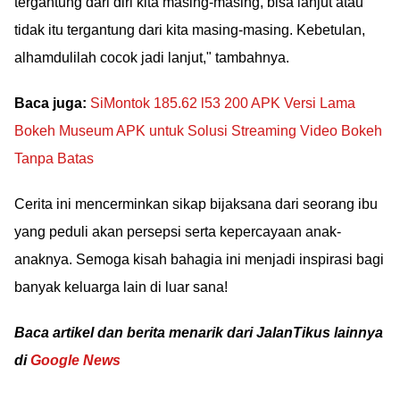
tergantung dari diri kita masing-masing, bisa lanjut atau
tidak itu tergantung dari kita masing-masing. Kebetulan,
alhamdulilah cocok jadi lanjut," tambahnya.
Baca juga:
SiMontok 185.62 l53 200 APK Versi Lama
Bokeh Museum APK untuk Solusi Streaming Video Bokeh
Tanpa Batas
Cerita ini mencerminkan sikap bijaksana dari seorang ibu
yang peduli akan persepsi serta kepercayaan anak-
anaknya. Semoga kisah bahagia ini menjadi inspirasi bagi
banyak keluarga lain di luar sana!
Baca artikel dan berita menarik dari JalanTikus lainnya
di
Google News