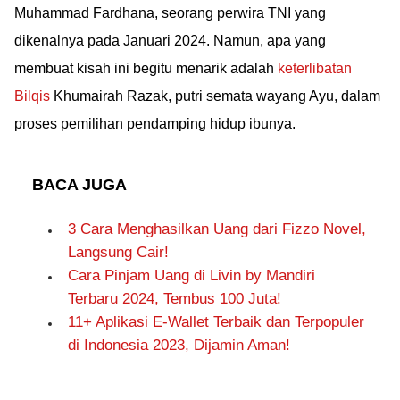
Muhammad Fardhana, seorang perwira TNI yang
dikenalnya pada Januari 2024. Namun, apa yang
membuat kisah ini begitu menarik adalah
keterlibatan
Bilqis
Khumairah Razak, putri semata wayang Ayu, dalam
proses pemilihan pendamping hidup ibunya.
BACA JUGA
3 Cara Menghasilkan Uang dari Fizzo Novel,
Langsung Cair!
Cara Pinjam Uang di Livin by Mandiri
Terbaru 2024, Tembus 100 Juta!
11+ Aplikasi E-Wallet Terbaik dan Terpopuler
di Indonesia 2023, Dijamin Aman!