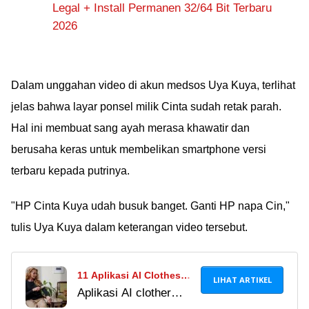
Legal + Install Permanen 32/64 Bit Terbaru
2026
Dalam unggahan video di akun medsos Uya Kuya, terlihat
jelas bahwa layar ponsel milik Cinta sudah retak parah.
Hal ini membuat sang ayah merasa khawatir dan
berusaha keras untuk membelikan smartphone versi
terbaru kepada putrinya.
"HP Cinta Kuya udah busuk banget. Ganti HP napa Cin,"
tulis Uya Kuya dalam keterangan video tersebut.
11 Aplikasi AI Clothes
LIHAT ARTIKEL
Aplikasi AI clother
Remover Terbaik 2024,