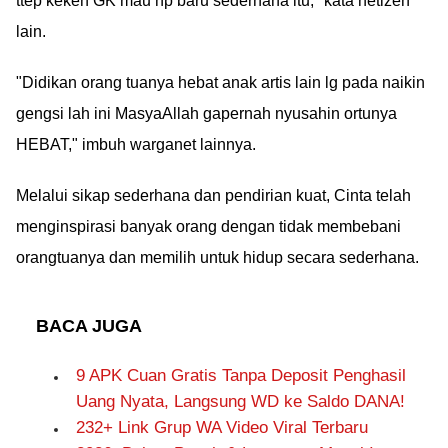
ttep kekeh GK mau hp baru sederhana itu," kata netizen
lain.
"Didikan orang tuanya hebat anak artis lain lg pada naikin
gengsi lah ini MasyaAllah gapernah nyusahin ortunya
HEBAT," imbuh warganet lainnya.
Melalui sikap sederhana dan pendirian kuat, Cinta telah
menginspirasi banyak orang dengan tidak membebani
orangtuanya dan memilih untuk hidup secara sederhana.
BACA JUGA
9 APK Cuan Gratis Tanpa Deposit Penghasil
Uang Nyata, Langsung WD ke Saldo DANA!
232+ Link Grup WA Video Viral Terbaru