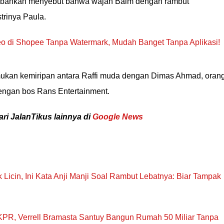
en bahkan menyebut bahwa wajah Baim dengan rambut
trinya Paula.
o di Shopee Tanpa Watermark, Mudah Banget Tanpa Aplikasi!
mukan kemiripan antara Raffi muda dengan Dimas Ahmad, oran
dengan bos Rans Entertainment.
ari JalanTikus lainnya di
Google News
Licin, Ini Kata Anji Manji Soal Rambut Lebatnya: Biar Tampak
KPR, Verrell Bramasta Santuy Bangun Rumah 50 Miliar Tanpa