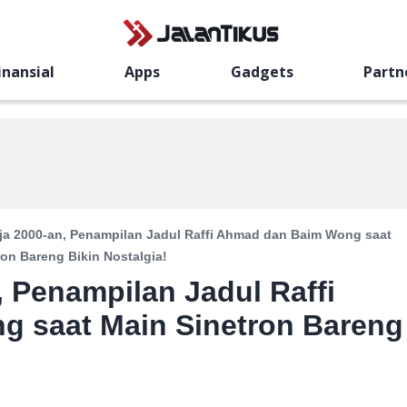
inansial
Apps
Gadgets
Partn
ja 2000-an, Penampilan Jadul Raffi Ahmad dan Baim Wong saat
ron Bareng Bikin Nostalgia!
, Penampilan Jadul Raffi
 saat Main Sinetron Bareng