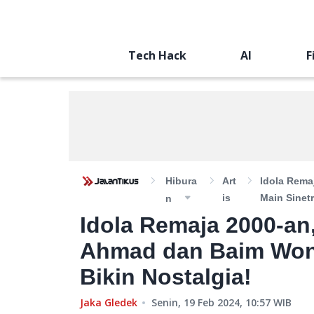
Tech Hack
AI
F
Hibura
Art
Idola Rema
Is
Main Sinet
N
Idola Remaja 2000-an
Ahmad dan Baim Wong
Bikin Nostalgia!
Jaka Gledek
Senin, 19 Feb 2024, 10:57
WIB