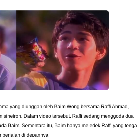
 lama yang diunggah oleh Baim Wong bersama Raffi Ahmad,
in sinetron. Dalam video tersebut, Raffi sedang menggoda dua
da Baim. Sementara itu, Baim hanya meledek Raffi yang teng
berjalan di depannya.