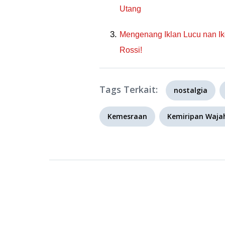
Utang
Mengenang Iklan Lucu nan Ik
Rossi!
Tags Terkait:
nostalgia
Kemesraan
Kemiripan Waja