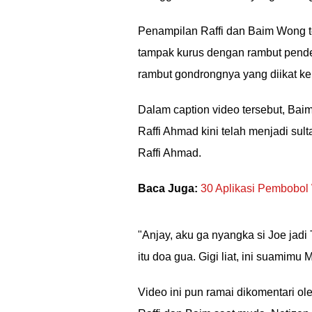
Penampilan Raffi dan Baim Wong te
tampak kurus dengan rambut pende
rambut gondrongnya yang diikat ke
Dalam caption video tersebut, Ba
Raffi Ahmad kini telah menjadi sul
Raffi Ahmad.
Baca Juga:
30 Aplikasi Pembobol 
"Anjay, aku ga nyangka si Joe jadi 
itu doa gua. Gigi liat, ini suamimu M
Video ini pun ramai dikomentari ol