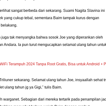
rlihat sangat berbeda dari sekarang. Suami Nagita Slavina ini
k yang cukup tebal, sementara Baim tampak kurus dengan
 belakang.
im juga tak menyangka bahwa sosok Joe yang diperankan oleh
tan Andara. Ia pun turut mengucapkan selamat ulang tahun untu
WiFi Terampuh 2024 Tanpa Root Gratis, Bisa untuk Android + 
Triliuner sekarang. Selamat ulang tahun Joe, insyaallah sehat t
et ulang tahun jg ya Gigi," tulis Baim.
eh warganet. Sebagian dari mereka tertarik pada penampilan ja