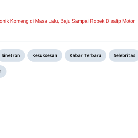
onik Komeng di Masa Lalu, Baju Sampai Robek Disalip Motor
Sinetron
Kesuksesan
Kabar Terbaru
Selebritas
h