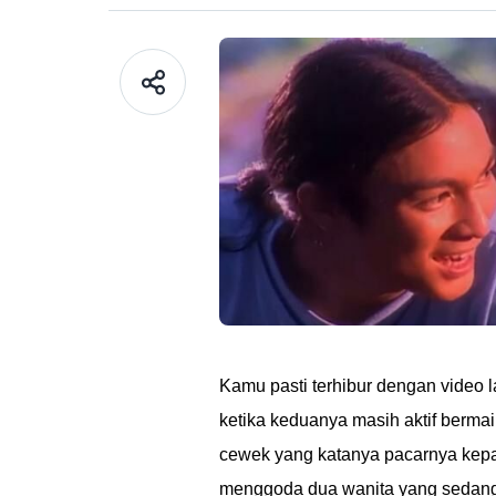
Kamu pasti terhibur dengan video
ketika keduanya masih aktif berma
cewek yang katanya pacarnya kepa
menggoda dua wanita yang sedang 