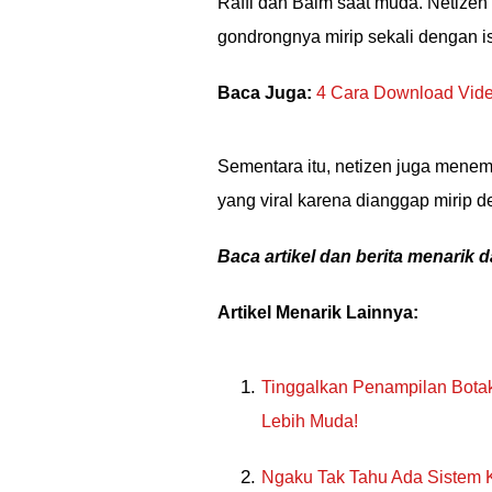
Raffi dan Baim saat muda. Netiz
gondrongnya mirip sekali dengan is
Baca Juga:
4 Cara Download Vide
Sementara itu, netizen juga mene
yang viral karena dianggap mirip 
Baca artikel dan berita menarik d
Artikel Menarik Lainnya:
Tinggalkan Penampilan Botak 
Lebih Muda!
Ngaku Tak Tahu Ada Sistem 