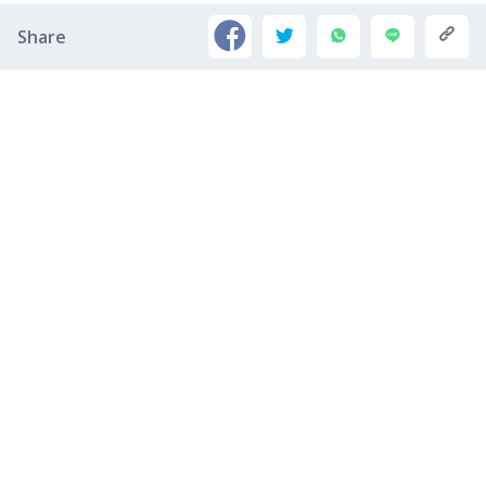
Share