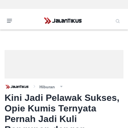
Hiburan
Kini Jadi Pelawak Sukses,
Opie Kumis Ternyata
Pernah Jadi Kuli