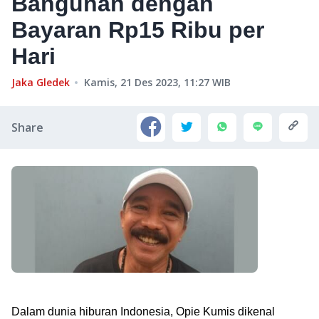
Bangunan dengan
Bayaran Rp15 Ribu per
Hari
Jaka Gledek
Kamis, 21 Des 2023, 11:27
WIB
Share
Dalam dunia hiburan Indonesia, Opie Kumis dikenal