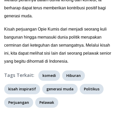
berharap dapat terus memberikan kontribusi positif bagi
generasi muda.
Kisah perjuangan Opie Kumis dari menjadi seorang kuli
bangunan hingga memasuki dunia politik merupakan
cerminan dari keteguhan dan semangatnya. Melalui kisah
ini, kita dapat melihat sisi lain dari seorang pelawak senior
yang begitu dihormati di Indonesia.
Tags Terkait:
komedi
Hiburan
kisah inspiratif
generasi muda
Politikus
Perjuangan
Pelawak