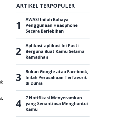
ARTIKEL TERPOPULER
AWAS! Inilah Bahaya
1
Penggunaan Headphone
Secara Berlebihan
Aplikasi-aplikasi Ini Pasti
2
Berguna Buat Kamu Selama
Ramadhan
Bukan Google atau Facebook,
3
Inilah Perusahaan Terfavorit
uk
di Dunia
7 Notifikasi Menyeramkan
l.
4
yang Senantiasa Menghantui
Kamu