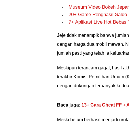
Museum Video Bokeh Jepang
20+ Game Penghasil Saldo 
7+ Aplikasi Live Hot Bebas 
Jeje tidak menampik bahwa jumlah 
dengan harga dua mobil mewah. Na
jumlah pasti yang telah ia keluarka
Meskipun terancam gagal, hasil ak
terakhir Komisi Pemilihan Umum (K
dengan dukungan terbanyak kedua 
Baca juga:
13+ Cara Cheat FF + 
Meski belum berhasil menjadi urut