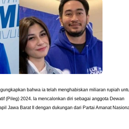
gungkapkan bahwa ia telah menghabiskan miliaran rupiah unt
if (Pileg) 2024. Ia mencalonkan diri sebagai anggota Dewan
apil Jawa Barat II dengan dukungan dari Partai Amanat Nasiona