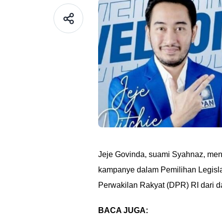
Jeje Govinda, suami Syahnaz, men
kampanye dalam Pemilihan Legislat
Perwakilan Rakyat (DPR) RI dari d
BACA JUGA: