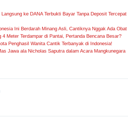
Langsung ke DANA Terbukti Bayar Tanpa Deposit Tercepat
onesia Ini Berdarah Minang Asli, Cantiknya Nggak Ada Obat
g 4 Meter Terdampar di Pantai, Pertanda Bencana Besar?
ota Penghasil Wanita Cantik Terbanyak di Indonesia!
Mas Jawa ala Nicholas Saputra dalam Acara Mangkunegara