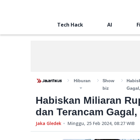
Tech Hack
AI
F
Hiburan
Show
Habis
Biz
Gagal
Habiskan Miliaran R
dan Terancam Gagal,
Jaka Gledek
Minggu, 25 Feb 2024, 08:27
WIB