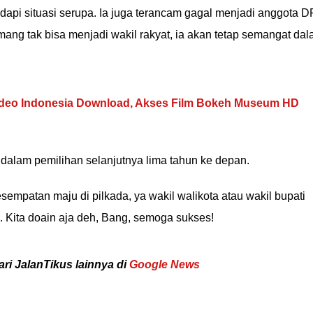
hadapi situasi serupa. Ia juga terancam gagal menjadi anggota 
ng tak bisa menjadi wakil rakyat, ia akan tetap semangat da
ideo Indonesia Download, Akses Film Bokeh Museum HD
i dalam pemilihan selanjutnya lima tahun ke depan.
empatan maju di pilkada, ya wakil walikota atau wakil bupati
s. Kita doain aja deh, Bang, semoga sukses!
ari JalanTikus lainnya di
Google News