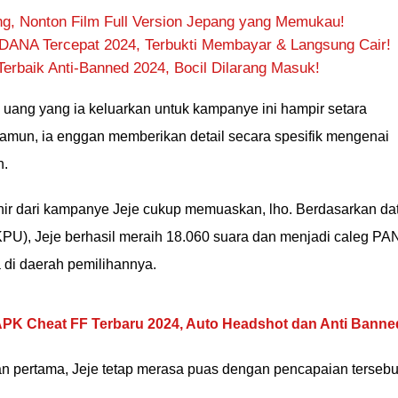
, Nonton Film Full Version Jepang yang Memukau!
DANA Tercepat 2024, Terbukti Membayar & Langsung Cair!
Terbaik Anti-Banned 2024, Bocil Dilarang Masuk!
uang yang ia keluarkan untuk kampanye ini hampir setara
mun, ia enggan memberikan detail secara spesifik mengenai
n.
hir dari kampanye Jeje cukup memuaskan, lho. Berdasarkan da
PU), Jeje berhasil meraih 18.060 suara dan menjadi caleg PA
di daerah pemilihannya.
APK Cheat FF Terbaru 2024, Auto Headshot dan Anti Banne
an pertama, Jeje tetap merasa puas dengan pencapaian tersebu