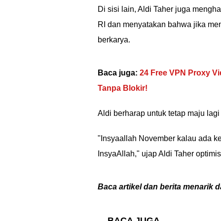
Di sisi lain, Aldi Taher juga meng
RI dan menyatakan bahwa jika mema
berkarya.
Baca juga:
24 Free VPN Proxy V
Tanpa Blokir!
Aldi berharap untuk tetap maju lag
"Insyaallah November kalau ada kes
InsyaAllah," ujap Aldi Taher optimi
Baca artikel dan berita menarik d
BACA JUGA