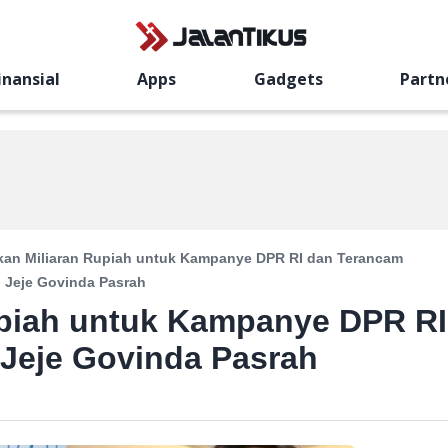
inansial
Apps
Gadgets
Partn
kan Miliaran Rupiah untuk Kampanye DPR RI dan Terancam
, Jeje Govinda Pasrah
upiah untuk Kampanye DPR RI
 Jeje Govinda Pasrah