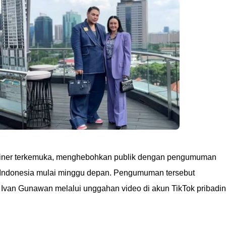
ainer terkemuka, menghebohkan publik dengan pengumuman
 Indonesia mulai minggu depan. Pengumuman tersebut
 Ivan Gunawan melalui unggahan video di akun TikTok pribadi