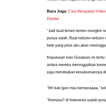
Baca Juga:
Cara Mengatasi Video
Diputar
"Jadi buat temen-temen mungkin no
punya salah. Buat netizen-netizen
bete yang jelas aku akan meningg
Keputusan Ivan Gunawan ini tentu
antara mereka meninggalkan komen
juga mendoakan kesuksesannya d
"Ihh kak Igun mau kemanaaaa," tuli
"Kemana? di Indonesia sudah puny