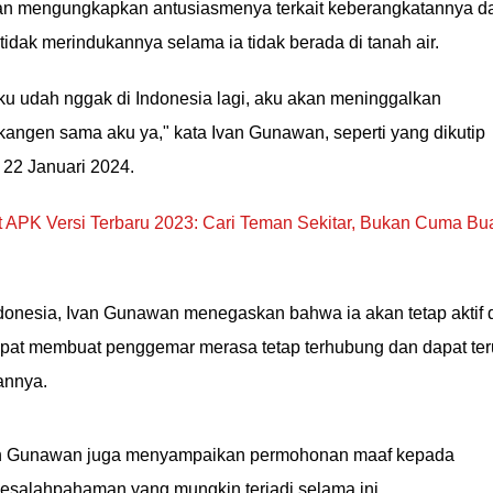
wan mengungkapkan antusiasmenya terkait keberangkatannya d
idak merindukannya selama ia tidak berada di tanah air.
u udah nggak di Indonesia lagi, aku akan meninggalkan
 kangen sama aku ya," kata Ivan Gunawan, seperti yang dikutip
 22 Januari 2024.
 APK Versi Terbaru 2023: Cari Teman Sekitar, Bukan Cuma Bu
donesia, Ivan Gunawan menegaskan bahwa ia akan tetap aktif 
dapat membuat penggemar merasa tetap terhubung dan dapat ter
annya.
n Gunawan juga menyampaikan permohonan maaf kepada
esalahpahaman yang mungkin terjadi selama ini.