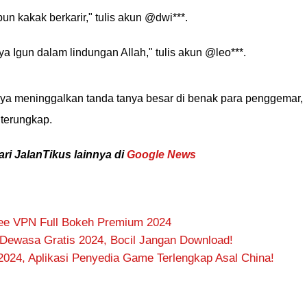
n kakak berkarir," tulis akun @dwi***.
ya Igun dalam lindungan Allah," tulis akun @leo***.
nya meninggalkan tanda tanya besar di benak para penggemar,
 terungkap.
ari JalanTikus lainnya di
Google News
ee VPN Full Bokeh Premium 2024
m Dewasa Gratis 2024, Bocil Jangan Download!
024, Aplikasi Penyedia Game Terlengkap Asal China!