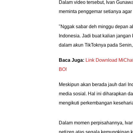
Dalam video tersebut, Ivan Guna
meminta penggemar setianya agar t
"Nggak sabar deh minggu depan ak
Indonesia. Jadi buat kalian jangan
dalam akun TikToknya pada Senin,
Baca Juga:
Link Download MiChat
BO!
Meskipun akan berada jauh dari In
media sosial. Hal ini diharapkan 
mengikuti perkembangan kesehari
Dalam momen perpisahannya, Iva
netizen atas segala kemungkinan k