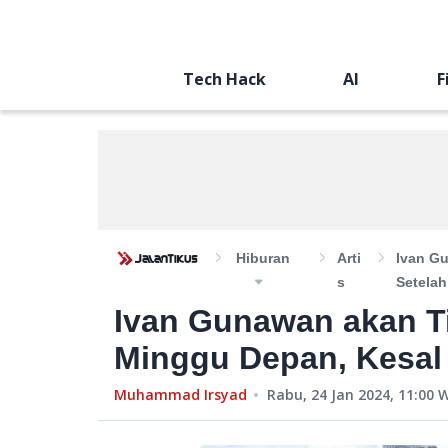
Tech Hack
AI
F
Hiburan
Arti
Ivan G
S
Setelah
Ivan Gunawan akan T
Minggu Depan, Kesal 
Muhammad Irsyad
Rabu, 24 Jan 2024, 11:00
W