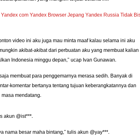
 Yandex com Yandex Browser Jepang Yandex Russia Tidak Bi
nton video ini aku juga mau minta maaf kalau selama ini aku
 mungkin akibat-akibat dari perbuatan aku yang membuat kalian
alkan Indonesia minggu depan," ucap Ivan Gunawan.
 saja membuat para penggemarnya merasa sedih. Banyak di
tar-komentar bertanya tentang tujuan keberangkatannya dan
i masa mendatang.
s akun @ist***.
a nama besar maha bintang," tulis akun @yay***.