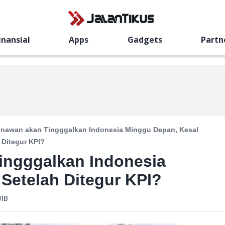
inansial
Apps
Gadgets
Partn
unawan akan Tingggalkan Indonesia Minggu Depan, Kesal
 Ditegur KPI?
ingggalkan Indonesia
Setelah Ditegur KPI?
IB