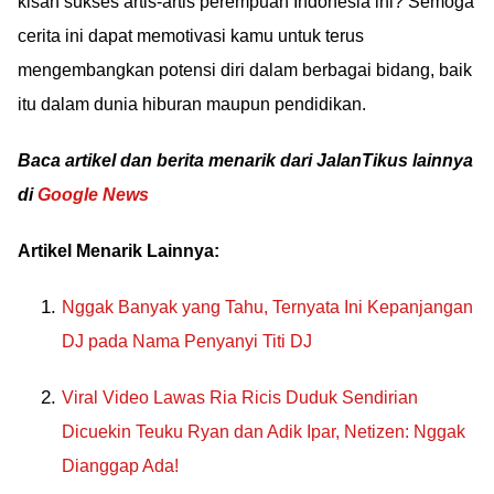
kisah sukses artis-artis perempuan Indonesia ini? Semoga
cerita ini dapat memotivasi kamu untuk terus
mengembangkan potensi diri dalam berbagai bidang, baik
itu dalam dunia hiburan maupun pendidikan.
Baca artikel dan berita menarik dari JalanTikus lainnya
di
Google News
Artikel Menarik Lainnya:
Nggak Banyak yang Tahu, Ternyata Ini Kepanjangan
DJ pada Nama Penyanyi Titi DJ
Viral Video Lawas Ria Ricis Duduk Sendirian
Dicuekin Teuku Ryan dan Adik Ipar, Netizen: Nggak
Dianggap Ada!