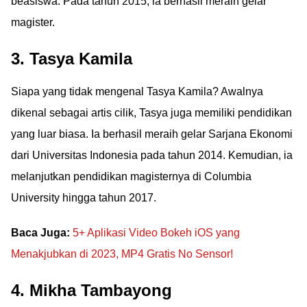
beasiswa. Pada tahun 2015, ia berhasil meraih gelar
magister.
3. Tasya Kamila
Siapa yang tidak mengenal Tasya Kamila? Awalnya
dikenal sebagai artis cilik, Tasya juga memiliki pendidikan
yang luar biasa. Ia berhasil meraih gelar Sarjana Ekonomi
dari Universitas Indonesia pada tahun 2014. Kemudian, ia
melanjutkan pendidikan magisternya di Columbia
University hingga tahun 2017.
Baca Juga:
5+ Aplikasi Video Bokeh iOS yang
Menakjubkan di 2023, MP4 Gratis No Sensor!
4. Mikha Tambayong