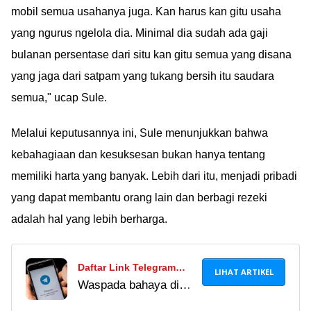
mobil semua usahanya juga. Kan harus kan gitu usaha
yang ngurus ngelola dia. Minimal dia sudah ada gaji
bulanan persentase dari situ kan gitu semua yang disana
yang jaga dari satpam yang tukang bersih itu saudara
semua," ucap Sule.
Melalui keputusannya ini, Sule menunjukkan bahwa
kebahagiaan dan kesuksesan bukan hanya tentang
memiliki harta yang banyak. Lebih dari itu, menjadi pribadi
yang dapat membantu orang lain dan berbagi rezeki
adalah hal yang lebih berharga.
Daftar Link Telegram
LIHAT ARTIKEL
Waspada bahaya di
Pemersatu Bangsa
balik link Telegram
Terbaru 2024, Hati-Hati