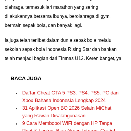
olahraga, termasuk lari marathon yang sering
dilakukannya bersama ibunya, berolahraga di gym,
bermain sepak bola, dan banyak lagi.
Ia juga telah terlibat dalam dunia sepak bola melalui
sekolah sepak bola Indonesia Rising Star dan bahkan
telah menjadi bagian dari Timnas U12. Keren banget, ya!
BACA JUGA
Daftar Cheat GTA 5 PS3, PS4, PS5, PC dan
Xbox Bahasa Indonesia Lengkap 2024
31 Aplikasi Open BO 2026 Selain MiChat
yang Rawan Disalahgunakan
9 Cara Membobol WiFi dengan HP Tanpa
Root & Laptop, Bisa Akses Internet Gratis!