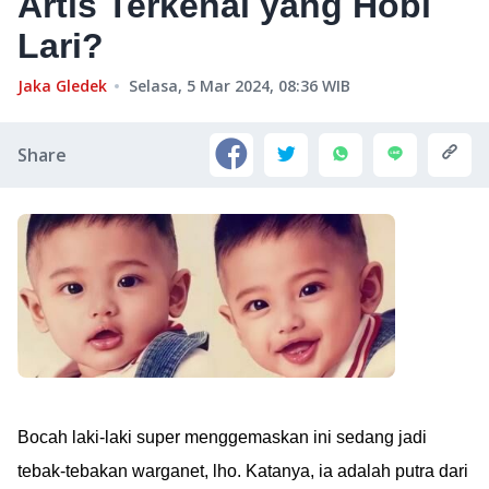
Artis Terkenal yang Hobi
Lari?
Jaka Gledek
Selasa, 5 Mar 2024, 08:36
WIB
Share
Bocah laki-laki super menggemaskan ini sedang jadi
tebak-tebakan warganet, lho. Katanya, ia adalah putra dari