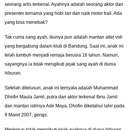
seorang artis terkenal. Ayahnya adalah seorang aktor dan
presenter ternama yang hobi lari dan naik motor trail. Ada
yang bisa menebak?
Tak cuma sang ayah, ibunya pun adalah mantan atlet voli
yang bergabung dalam klub di Bandung. Saat ini, anak ini
telah tumbuh menjadi remaja berusia 16 tahun. Namun,
sayangnya ia tidak mengikuti jejak sang ayah di dunia
hiburan.
Setelah ditelusuri, anak ini ternyata adalah Muhammad
Dhofin Maula Jamil, putra dari aktor terkenal Ibnu Jamil
dan mantan istrinya Ade Maya. Dhofin diketahui lahir pada
9 Maret 2007, gengs.
Meskipun tidak mengikuti jejak ayahnya di dunia hiburan,