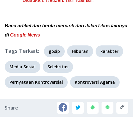
Blusukan, Netizen: Istri Idaman!
Baca artikel dan berita menarik dari JalanTikus lainnya
di
Google News
Tags Terkait:
gosip
Hiburan
karakter
Media Sosial
Selebritas
Pernyataan Kontroversial
Kontroversi Agama
Share