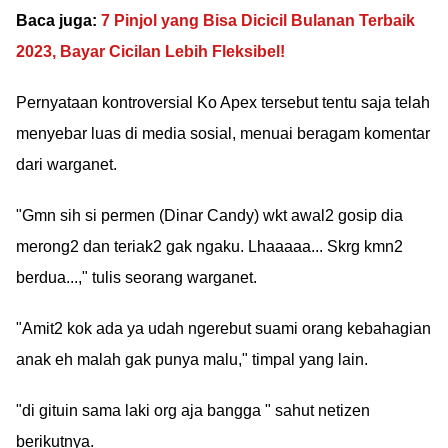
Baca juga:
7 Pinjol yang Bisa Dicicil Bulanan Terbaik
2023, Bayar Cicilan Lebih Fleksibel!
Pernyataan kontroversial Ko Apex tersebut tentu saja telah
menyebar luas di media sosial, menuai beragam komentar
dari warganet.
"Gmn sih si permen (Dinar Candy) wkt awal2 gosip dia
merong2 dan teriak2 gak ngaku. Lhaaaaa... Skrg kmn2
berdua...," tulis seorang warganet.
"Amit2 kok ada ya udah ngerebut suami orang kebahagian
anak eh malah gak punya malu," timpal yang lain.
"di gituin sama laki org aja bangga " sahut netizen
berikutnya.