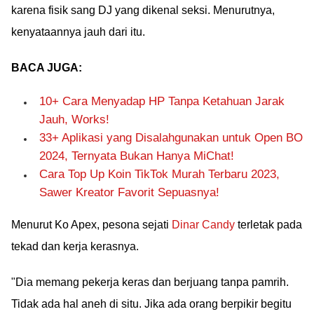
karena fisik sang DJ yang dikenal seksi. Menurutnya,
kenyataannya jauh dari itu.
BACA JUGA:
10+ Cara Menyadap HP Tanpa Ketahuan Jarak
Jauh, Works!
33+ Aplikasi yang Disalahgunakan untuk Open BO
2024, Ternyata Bukan Hanya MiChat!
Cara Top Up Koin TikTok Murah Terbaru 2023,
Sawer Kreator Favorit Sepuasnya!
Menurut Ko Apex, pesona sejati
Dinar Candy
terletak pada
tekad dan kerja kerasnya.
"Dia memang pekerja keras dan berjuang tanpa pamrih.
Tidak ada hal aneh di situ. Jika ada orang berpikir begitu