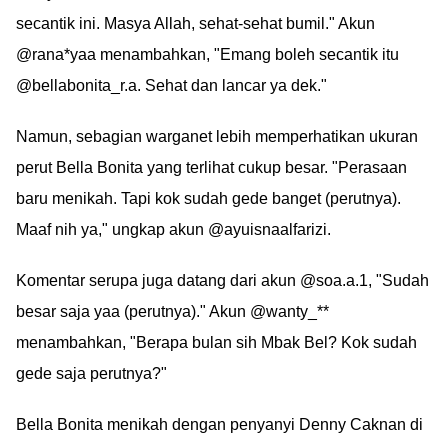
secantik ini. Masya Allah, sehat-sehat bumil." Akun
@rana*yaa menambahkan, "Emang boleh secantik itu
@bellabonita_r.a. Sehat dan lancar ya dek."
Namun, sebagian warganet lebih memperhatikan ukuran
perut Bella Bonita yang terlihat cukup besar. "Perasaan
baru menikah. Tapi kok sudah gede banget (perutnya).
Maaf nih ya," ungkap akun @ayuisnaalfarizi.
Komentar serupa juga datang dari akun @soa.a.1, "Sudah
besar saja yaa (perutnya)." Akun @wanty_**
menambahkan, "Berapa bulan sih Mbak Bel? Kok sudah
gede saja perutnya?"
Bella Bonita menikah dengan penyanyi Denny Caknan di