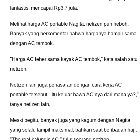
fantastis, mencapai Rp3,7 juta.
Melihat harga AC portable Nagita, netizen pun heboh.
Banyak yang berkomentar bahwa harganya hampir sama
dengan AC tembok.
"Harga AC leher sama kayak AC tembok," kata salah satu
netizen.
Netizen lain juga penasaran dengan cara kerja AC
portable tersebut. "Itu keluar hawa AC nya dari mana ya?,"
tanya netizen lain.
Meski begitu, banyak juga yang kagum dengan Nagita
yang selalu tampil maksimal, bahkan saat beribadah haji.
"The real kalungin AC," tulis seorang netizen.