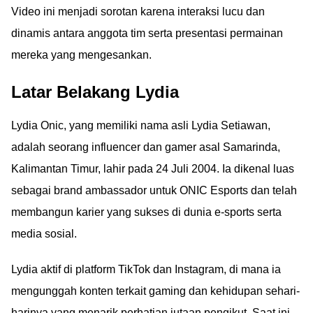
Video ini menjadi sorotan karena interaksi lucu dan
dinamis antara anggota tim serta presentasi permainan
mereka yang mengesankan.
Latar Belakang Lydia
Lydia Onic, yang memiliki nama asli Lydia Setiawan,
adalah seorang influencer dan gamer asal Samarinda,
Kalimantan Timur, lahir pada 24 Juli 2004. Ia dikenal luas
sebagai brand ambassador untuk ONIC Esports dan telah
membangun karier yang sukses di dunia e-sports serta
media sosial.
Lydia aktif di platform TikTok dan Instagram, di mana ia
mengunggah konten terkait gaming dan kehidupan sehari-
harinya yang menarik perhatian jutaan pengikut. Saat ini,