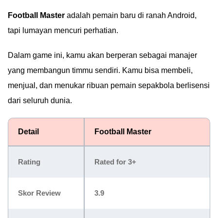
Football Master
adalah pemain baru di ranah Android,
tapi lumayan mencuri perhatian.
Dalam game ini, kamu akan berperan sebagai manajer
yang membangun timmu sendiri. Kamu bisa membeli,
menjual, dan menukar ribuan pemain sepakbola berlisensi
dari seluruh dunia.
Detail
Football Master
Rating
Rated for 3+
Skor Review
3.9