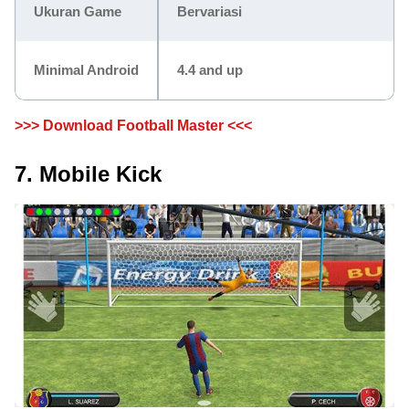
Ukuran Game
Bervariasi
Minimal Android
4.4 and up
>>> Download Football Master <<<
7. Mobile Kick