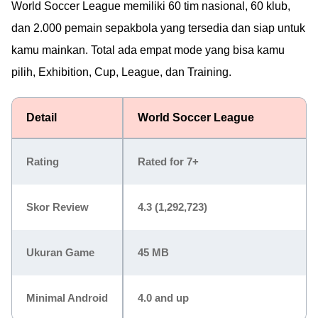
World Soccer League memiliki 60 tim nasional, 60 klub,
dan 2.000 pemain sepakbola yang tersedia dan siap untuk
kamu mainkan. Total ada empat mode yang bisa kamu
pilih, Exhibition, Cup, League, dan Training.
Detail
World Soccer League
Rating
Rated for 7+
Skor Review
4.3 (1,292,723)
Ukuran Game
45 MB
Minimal Android
4.0 and up