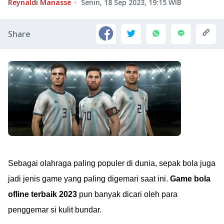
Reynaldi Manasse
Senin, 18 Sep 2023, 19:15
WIB
Share
Sebagai olahraga paling populer di dunia, sepak bola juga
jadi jenis game yang paling digemari saat ini.
Game bola
ofline terbaik 2023
pun banyak dicari oleh para
penggemar si kulit bundar.