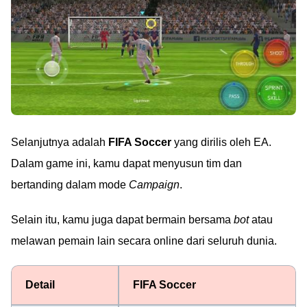
Selanjutnya adalah
FIFA Soccer
yang dirilis oleh EA.
Dalam game ini, kamu dapat menyusun tim dan
bertanding dalam mode
Campaign
.
Selain itu, kamu juga dapat bermain bersama
bot
atau
melawan pemain lain secara online dari seluruh dunia.
Detail
FIFA Soccer