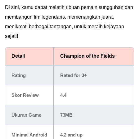
Di sini, kamu dapat melatih ribuan pemain sungguhan dan
membangun tim legendaris, memenangkan juara,
menikmati berbagai tantangan, untuk meraih kejayaan
sejati!
Detail
Champion of the Fields
Rating
Rated for 3+
Skor Review
4.4
Ukuran Game
73MB
Minimal Android
4.2 and up