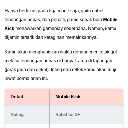
Hanya berfokus pada tiga mode saja, yaitu dribel,
tendangan bebas, dan penalti, game sepak bola
Mobile
Kick
menawarkan gameplay sederhana. Namun, kamu
dijamin tertarik dan ketagihan memainkannya.
Kamu akan menghabiskan waktu dengan mencetak gol
melalui tendangan bebas di banyak area di lapangan
(jarak jauh dan dekat). Inting dan reflek kamu akan diuji
lewat permaianan ini.
Detail
Mobile Kick
Rating
Rated for 3+