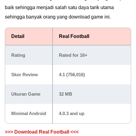
baik sehingga menjadi salah satu daya tarik utama
sehingga banyak orang yang download game ini.
Detail
Real Football
Rating
Rated for 16+
Skor Review
4.1 (756,016)
Ukuran Game
32 MB
Minimal Android
4.0.3 and up
>>> Download Real Football <<<