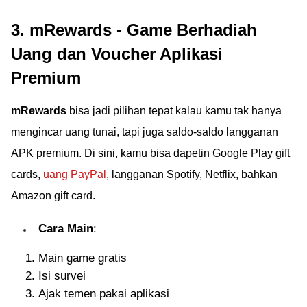
3. mRewards - Game Berhadiah
Uang dan Voucher Aplikasi
Premium
mRewards
bisa jadi pilihan tepat kalau kamu tak hanya
mengincar uang tunai, tapi juga saldo-saldo langganan
APK premium. Di sini, kamu bisa dapetin Google Play gift
cards,
uang PayPal
, langganan Spotify, Netflix, bahkan
Amazon gift card.
Cara Main
:
Main game gratis
Isi survei
Ajak temen pakai aplikasi