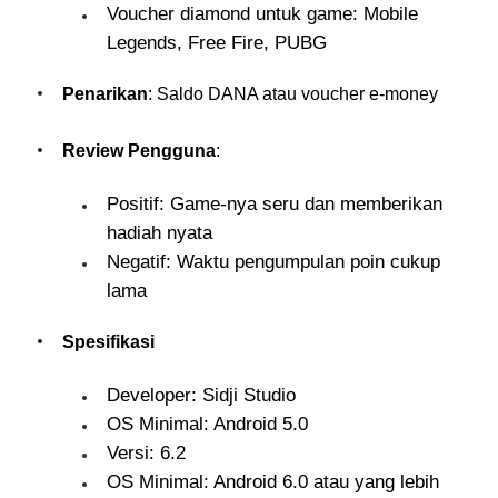
Voucher diamond untuk game: Mobile
Legends, Free Fire, PUBG
Penarikan
: Saldo DANA atau voucher e-money
Review Pengguna
:
Positif: Game-nya seru dan memberikan
hadiah nyata
Negatif: Waktu pengumpulan poin cukup
lama
Spesifikasi
Developer: Sidji Studio
OS Minimal: Android 5.0
Versi: 6.2
OS Minimal: Android 6.0 atau yang lebih