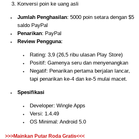
Konversi poin ke uang asli
Jumlah Penghasilan
: 5000 poin setara dengan $5
saldo PayPal
Penarikan
: PayPal
Review Pengguna
:
Rating: 3,9 (26,5 ribu ulasan Play Store)
Positif: Gamenya seru dan menyenangkan
Negatif: Penarikan pertama berjalan lancar,
tapi penarikan ke-4 dan ke-5 mulai macet.
Spesifikasi
Developer: Wingle Apps
Versi: 1.4.49
OS Minimal: Android 5.0
>>>Mainkan Putar Roda Gratis<<<