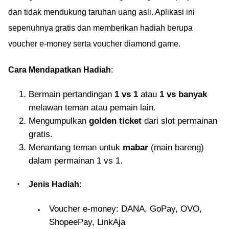
dan tidak mendukung taruhan uang asli. Aplikasi ini
sepenuhnya gratis dan memberikan hadiah berupa
voucher e-money serta voucher diamond game.
Cara Mendapatkan Hadiah
:
Bermain pertandingan
1 vs 1
atau
1 vs banyak
melawan teman atau pemain lain.
Mengumpulkan
golden ticket
dari slot permainan
gratis.
Menantang teman untuk
mabar
(main bareng)
dalam permainan 1 vs 1.
Jenis Hadiah
:
Voucher e-money: DANA, GoPay, OVO,
ShopeePay, LinkAja