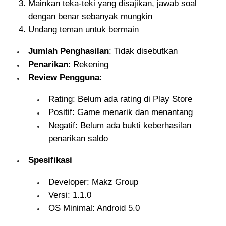
Mainkan teka-teki yang disajikan, jawab soal
dengan benar sebanyak mungkin
Undang teman untuk bermain
Jumlah Penghasilan
: Tidak disebutkan
Penarikan
: Rekening
Review Pengguna
:
Rating: Belum ada rating di Play Store
Positif: Game menarik dan menantang
Negatif: Belum ada bukti keberhasilan
penarikan saldo
Spesifikasi
Developer: Makz Group
Versi: 1.1.0
OS Minimal: Android 5.0