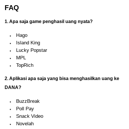
FAQ
1. Apa saja game penghasil uang nyata?
Hago
Island King
Lucky Popstar
MPL
TopRich
2. Aplikasi apa saja yang bisa menghasilkan uang ke
DANA?
BuzzBreak
Poll Pay
Snack Video
Novelah