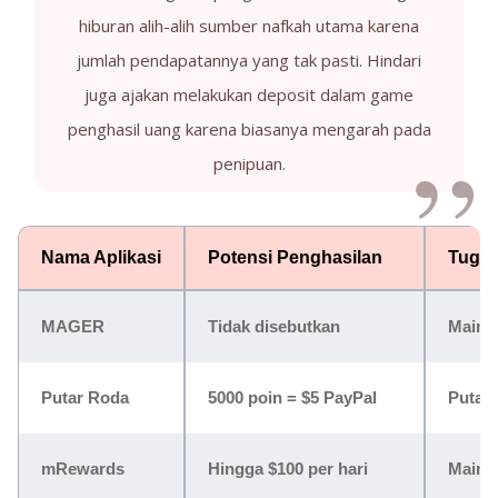
hiburan alih-alih sumber nafkah utama karena
jumlah pendapatannya yang tak pasti. Hindari
juga ajakan melakukan deposit dalam game
penghasil uang karena biasanya mengarah pada
penipuan.
Nama Aplikasi
Potensi Penghasilan
Tuga
MAGER
Tidak disebutkan
Main 
Putar Roda
5000 poin = $5 PayPal
Putar
mRewards
Hingga $100 per hari
Main g