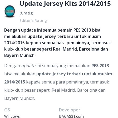
Update Jersey Kits 2014/2015
(
Gratis
)
Editor’s Rating
Dengan update ini semua pemain PES 2013 bisa
melakukan update Jersey terbaru untuk musim
2014/2015 kepada semua para pemainnya, termasuk
klub-klub besar seperti Real Madrid, Barcelona dan
Bayern Munich.
Dengan
update
ini semua yang memainkan
PES 2013
bisa melakukan
update Jersey terbaru untuk musim
2014/2015
kepada semua para pemainnya, termasuk
klub-klub besar seperti Real Madrid, Barcelona dan
Bayern Munich.
OS
Developer
Windows
BAGAS31.com