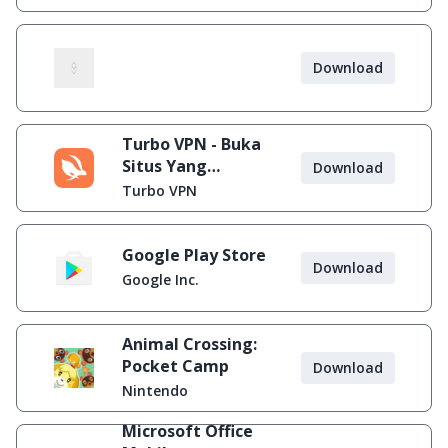
Download
Turbo VPN - Buka
Situs Yang
Download
Diblokir
Turbo VPN
Google Play Store
Download
Google Inc.
Animal Crossing:
Pocket Camp
Download
Nintendo
Microsoft Office