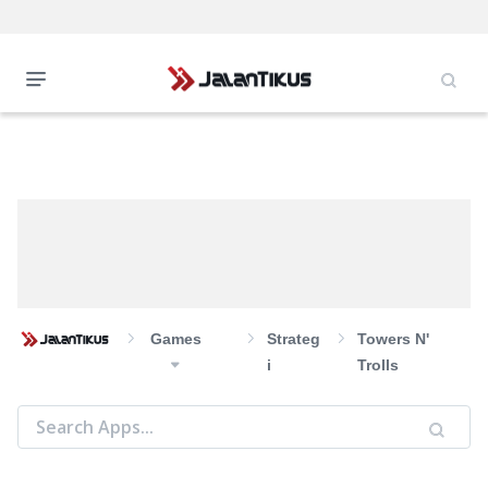
Games
Strateg
Towers N'
I
Trolls