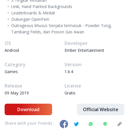
3 Tingkat Kesulitan
Unik, Hand Painted Backgrounds
Leaderboards & Medali
Dukungan OpenFein
Outrageous khusus Senjata termasuk - Powder Tong,
Tambang Fields, dan Poison Gas Awan
OS
Developer
Android
Ember Entertainment
Category
Version
Games
1.6.4
Release
License
09 May 2019
Gratis
Download
Official Website
Share with your friends