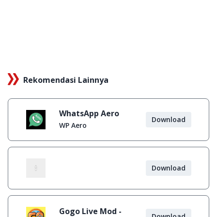
Rekomendasi Lainnya
WhatsApp Aero
Download
WP Aero
Download
Gogo Live Mod -
Download