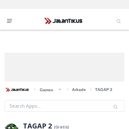
Arkade
TAGAP 2
Games
TAGAP 2
(
Gratis
)