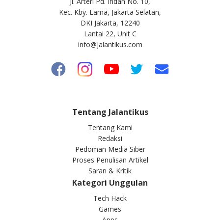
Jl. Arteri Pd. Indah No. 10,
Kec. Kby. Lama, Jakarta Selatan,
DKI Jakarta, 12240
Lantai 22, Unit C
info@jalantikus.com
Tentang Jalantikus
Tentang Kami
Redaksi
Pedoman Media Siber
Proses Penulisan Artikel
Saran & Kritik
Kategori Unggulan
Tech Hack
Games
Apps