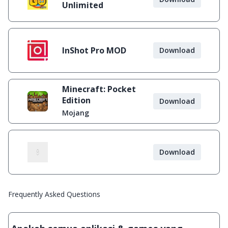
Unlimited
InShot Pro MOD
Download
Minecraft: Pocket
Edition
Download
Mojang
Download
Frequently Asked Questions