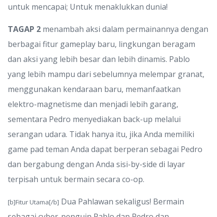
untuk mencapai; Untuk menaklukkan dunia!
TAGAP 2
menambah aksi dalam permainannya dengan
berbagai fitur gameplay baru, lingkungan beragam
dan aksi yang lebih besar dan lebih dinamis. Pablo
yang lebih mampu dari sebelumnya melempar granat,
menggunakan kendaraan baru, memanfaatkan
elektro-magnetisme dan menjadi lebih garang,
sementara Pedro menyediakan back-up melalui
serangan udara. Tidak hanya itu, jika Anda memiliki
game pad teman Anda dapat berperan sebagai Pedro
dan bergabung dengan Anda sisi-by-side di layar
terpisah untuk bermain secara co-op.
Dua Pahlawan sekaligus! Bermain
[b]Fitur Utama[/b]
sebagai cyber-penguin Pablo dan Pedro dan