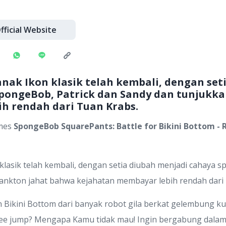
fficial Website
nak Ikon klasik telah kembali, dengan set
SpongeBob, Patrick dan Sandy dan tunjukk
h rendah dari Tuan Krabs.
ames
SpongeBob SquarePants: Battle for Bikini Bottom -
lasik telah kembali, dengan setia diubah menjadi cahaya 
lankton jahat bahwa kejahatan membayar lebih rendah dari
ikini Bottom dari banyak robot gila berkat gelembung kua
gee jump? Mengapa Kamu tidak mau! Ingin bergabung dala