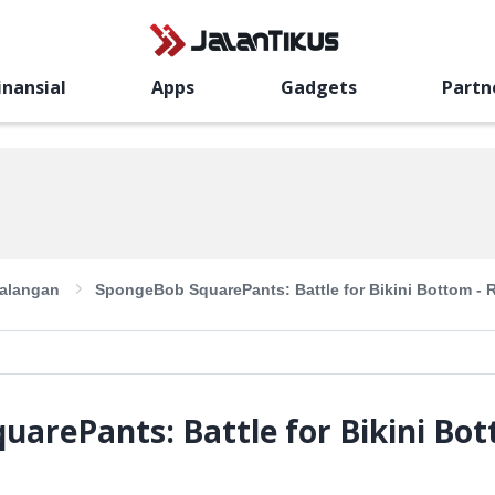
inansial
Apps
Gadgets
Partn
alangan
SpongeBob SquarePants: Battle for Bikini Bottom - 
uarePants: Battle for Bikini Bo