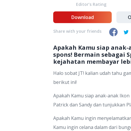
Editor’s Rating
Download
O
Share with your friends
Apakah Kamu siap anak-a
spons! Bermain sebagai 
kejahatan membayar lebi
Halo sobat JT! kalian udah tahu g
berikut ini!
Apakah Kamu siap anak-anak Ikon k
Patrick dan Sandy dan tunjukkan P
Apakah Kamu ingin menyelamatkan B
Kamu ingin celana dalam dari bun