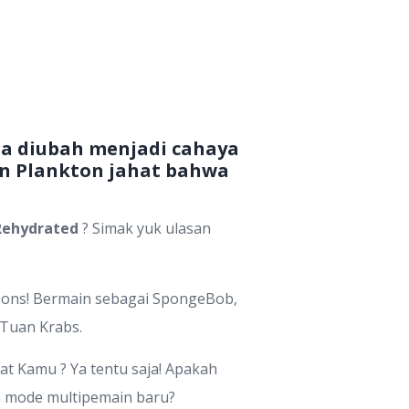
ia diubah menjadi cahaya
an Plankton jahat bahwa
 Rehydrated
? Simak yuk ulasan
spons! Bermain sebagai SpongeBob,
 Tuan Krabs.
t Kamu ? Ya tentu saja! Apakah
m mode multipemain baru?