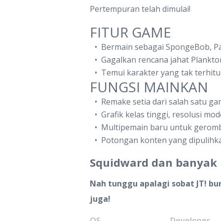
Pertempuran telah dimulai!
FITUR GAME
Bermain sebagai SpongeBob, Pa
Gagalkan rencana jahat Plankto
Temui karakter yang tak terhit
FUNGSI MAINKAN
Remake setia dari salah satu g
Grafik kelas tinggi, resolusi 
Multipemain baru untuk gerombo
Potongan konten yang dipulihka
Squidward dan banyak 
Nah tunggu apalagi sobat JT! bu
juga!
OS
Developer