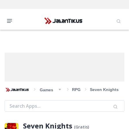
RPG
Seven Knights
Games
Seven Knights
(
Gratis
)