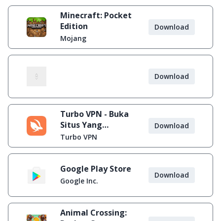
Minecraft: Pocket
Edition
Download
Mojang
Download
Turbo VPN - Buka
Situs Yang
Download
Diblokir
Turbo VPN
Google Play Store
Download
Google Inc.
Animal Crossing: