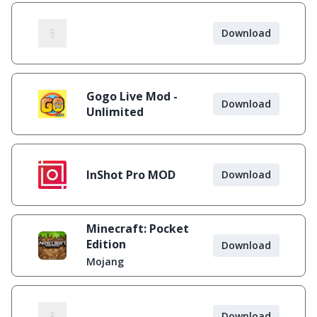
Download
Gogo Live Mod -
Download
Unlimited
InShot Pro MOD
Download
Minecraft: Pocket
Edition
Download
Mojang
Download