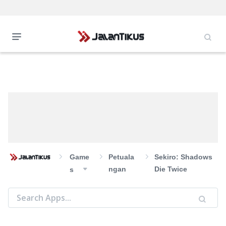
Game
Petuala
Sekiro: Shadows
Ngan
Die Twice
S