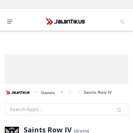
Saints Row IV
Games
Saints Row IV
(
Gratis
)