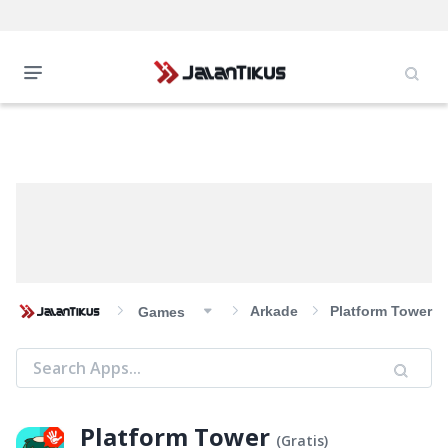
Arkade
Platform Tower
Games
Platform Tower
(
Gratis
)