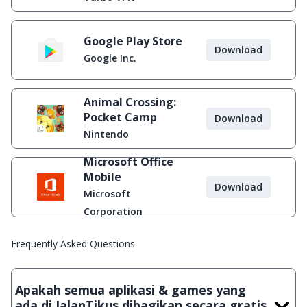
Google Play Store
Download
Google Inc.
Animal Crossing:
Pocket Camp
Download
Nintendo
Microsoft Office
Mobile
Download
Microsoft
Corporation
Frequently Asked Questions
Apakah semua aplikasi & games yang
ada di JalanTikus dibagikan secara gratis