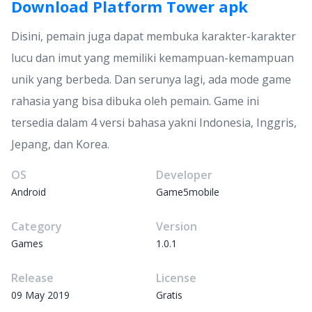
Download Platform Tower apk
Disini, pemain juga dapat membuka karakter-karakter
lucu dan imut yang memiliki kemampuan-kemampuan
unik yang berbeda. Dan serunya lagi, ada mode game
rahasia yang bisa dibuka oleh pemain. Game ini
tersedia dalam 4 versi bahasa yakni Indonesia, Inggris,
Jepang, dan Korea.
OS
Developer
Android
Game5mobile
Category
Version
Games
1.0.1
Release
License
09 May 2019
Gratis