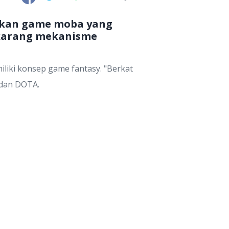
yakan game moba yang
sekarang mekanisme
liki konsep game fantasy. "Berkat
 dan DOTA.