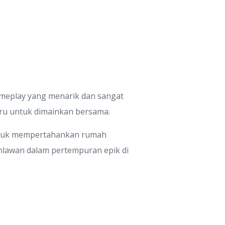
meplay yang menarik dan sangat
eru untuk dimainkan bersama.
 untuk mempertahankan rumah
hlawan dalam pertempuran epik di