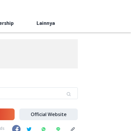
ership
Lainnya
Official Website
nds