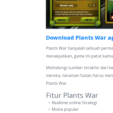
Download Plants War a
Plants War hanyalah sebuah perma
menakjubkan, game ini patut kamu 
Melindungi sumber terakhir dari k
mereka, tanaman hutan harus meng
Plants War.
Fitur Plants War
Realtime online Strategi
Moba populer