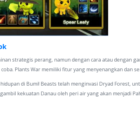
pk
inan strategis perang, namun dengan cara atau dengan ga
coba. Plants War memiliki fitur yang menyenangkan dan s
ehidupan di Bumi! Beasts telah menginvasi Dryad Forest,
ambil kekuatan Danau oleh peri air yang akan menjadi Pa