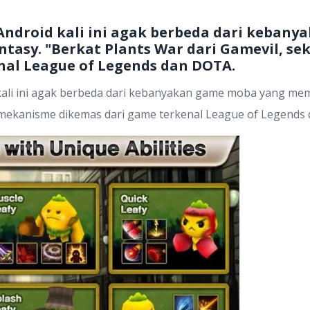
Android kali ini agak berbeda dari keban
ntasy. "Berkat Plants War dari Gamevil, 
nal League of Legends dan DOTA.
li ini agak berbeda dari kebanyakan game moba yang memi
g mekanisme dikemas dari game terkenal League of Legends