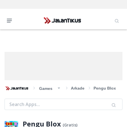
Arkade
Pengu Blox
Games
Pengu Blox
(
Gratis
)