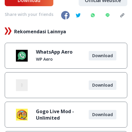
Download
Official Website
Share with your friends
Rekomendasi Lainnya
WhatsApp Aero
Download
WP Aero
Download
Gogo Live Mod -
Download
Unlimited