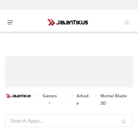
Games
Arkad
Mortal Blade
E
3D