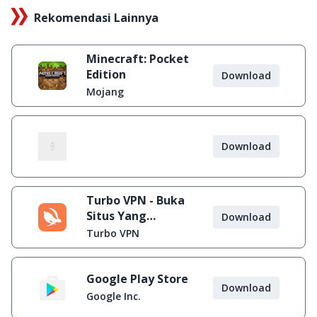
Rekomendasi Lainnya
Minecraft: Pocket
Edition
Download
Mojang
Download
Turbo VPN - Buka
Situs Yang
Download
Diblokir
Turbo VPN
Google Play Store
Download
Google Inc.