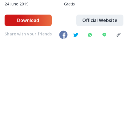
24 June 2019
Gratis
Download
Official Website
Share with your friends