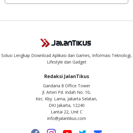
singkat.
Kami dengan senang hati menjawab setiap pertanyaan yang
masuk. Kirim pertanyaan kamu ke
info@jalantikus.com
Solusi Lengkap Download Aplikasi dan Games, Informasi Teknologi,
Lifestyle dan Gadget
Redaksi JalanTikus
Gandaria 8 Office Tower
Jl. Arteri Pd. Indah No. 10,
Kec. Kby. Lama, Jakarta Selatan,
DKI Jakarta, 12240
Lantai 22, Unit C
info@jalantikus.com