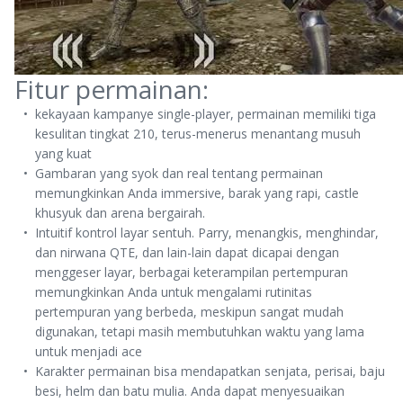
Fitur permainan:
kekayaan kampanye single-player, permainan memiliki tiga
kesulitan tingkat 210, terus-menerus menantang musuh
yang kuat
Gambaran yang syok dan real tentang permainan
memungkinkan Anda immersive, barak yang rapi, castle
khusyuk dan arena bergairah.
Intuitif kontrol layar sentuh. Parry, menangkis, menghindar,
dan nirwana QTE, dan lain-lain dapat dicapai dengan
menggeser layar, berbagai keterampilan pertempuran
memungkinkan Anda untuk mengalami rutinitas
pertempuran yang berbeda, meskipun sangat mudah
digunakan, tetapi masih membutuhkan waktu yang lama
untuk menjadi ace
Karakter permainan bisa mendapatkan senjata, perisai, baju
besi, helm dan batu mulia. Anda dapat menyesuaikan