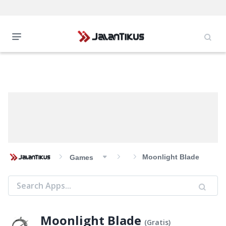
Moonlight Blade
Games
Moonlight Blade
(
Gratis
)