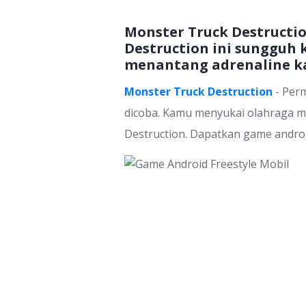
Monster Truck Destructi
Destruction ini sungguh
menantang adrenaline k
Monster Truck Destruction
- Perm
dicoba. Kamu menyukai olahraga m
Destruction. Dapatkan game android