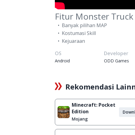
Fitur Monster Truck
Banyak pilihan MAP
Kostumasi Skill
Kejuaraan
OS
Developer
Android
ODD Games
Rekomendasi Lain
Minecraft: Pocket
Edition
Down
Mojang