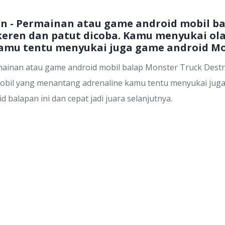
on - Permainan atau game android mobil b
 keren dan patut dicoba. Kamu menyukai ol
amu tentu menyukai juga game android Mo
ainan atau game android mobil balap Monster Truck Destr
obil yang menantang adrenaline kamu tentu menyukai jug
 balapan ini dan cepat jadi juara selanjutnya.