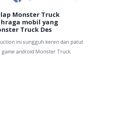
alap Monster Truck
ahraga mobil yang
nster Truck Des
uction ini sungguh keren dan patut
a game android Monster Truck