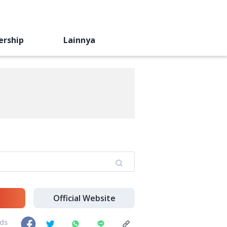
ership
Lainnya
Official Website
nds