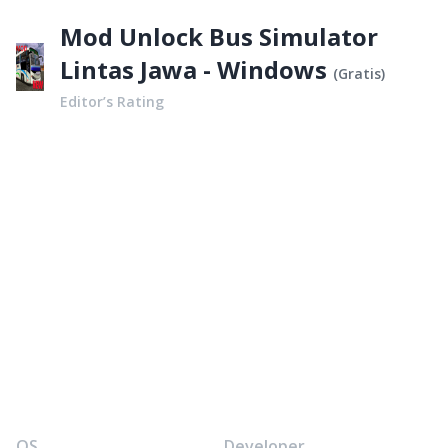
Mod Unlock Bus Simulator
Lintas Jawa - Windows
(
Gratis
)
Editor’s Rating
OS
Developer