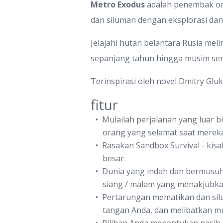
Metro Exodus
adalah penembak or
dan siluman dengan eksplorasi dan 
Jelajahi hutan belantara Rusia mel
sepanjang tahun hingga musim sem
Terinspirasi oleh novel Dmitry Gl
fitur
Mulailah perjalanan yang luar b
orang yang selamat saat merek
Rasakan Sandbox Survival - ki
besar
Dunia yang indah dan bermusuha
siang / malam yang menakjubka
Pertarungan mematikan dan sil
tangan Anda, dan melibatkan 