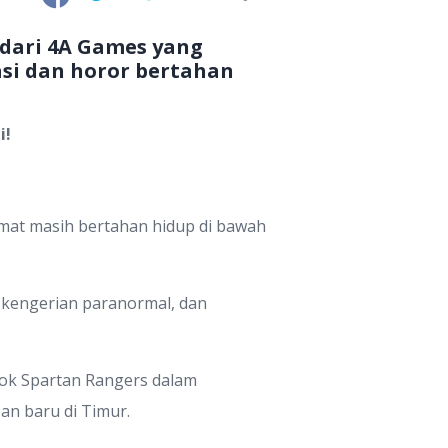
 dari 4A Games yang
i dan horor bertahan
i!
mat masih bertahan hidup di bawah
 kengerian paranormal, dan
pok Spartan Rangers dalam
an baru di Timur.