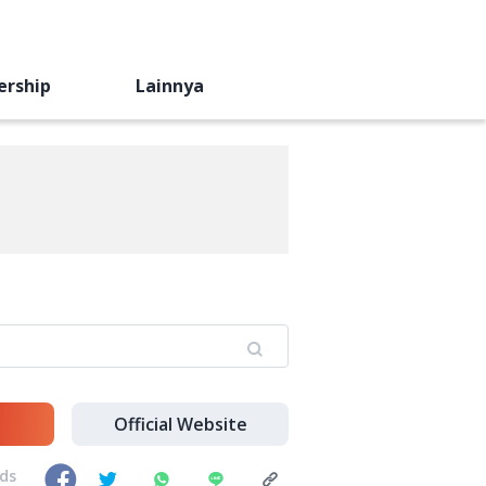
ership
Lainnya
Official Website
nds