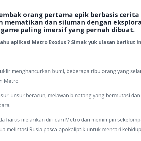
embak orang pertama epik berbasis cerita
mematikan dan siluman dengan eksploras
a game paling imersif yang pernah dibuat.
ahu aplikasi Metro Exodus ? Simak yuk ulasan berikut in
uklir menghancurkan bumi, beberapa ribu orang yang sela
n Metro.
sur-unsur beracun, melawan binatang yang bermutasi dan
dara.
nda harus melarikan diri dari Metro dan memimpin sekelom
nua melintasi Rusia pasca-apokaliptik untuk mencari kehidup