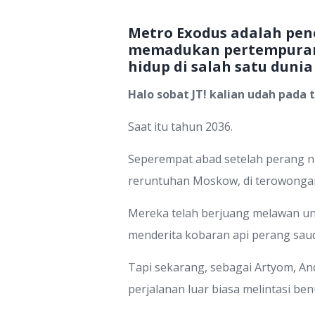
Metro Exodus adalah pen
memadukan pertempuran 
hidup di salah satu duni
Halo sobat JT! kalian udah pada t
Saat itu tahun 2036.
Seperempat abad setelah perang n
reruntuhan Moskow, di terowonga
Mereka telah berjuang melawan un
menderita kobaran api perang sau
Tapi sekarang, sebagai Artyom, A
perjalanan luar biasa melintasi be