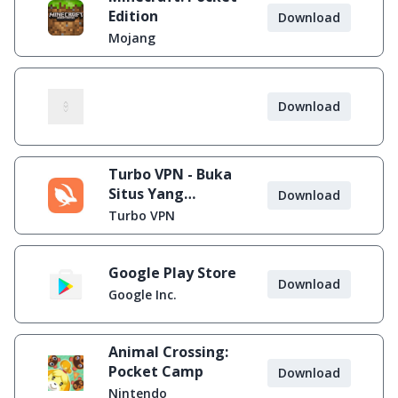
Edition
Download
Mojang
Download
Turbo VPN - Buka
Situs Yang
Download
Diblokir
Turbo VPN
Google Play Store
Download
Google Inc.
Animal Crossing:
Pocket Camp
Download
Nintendo