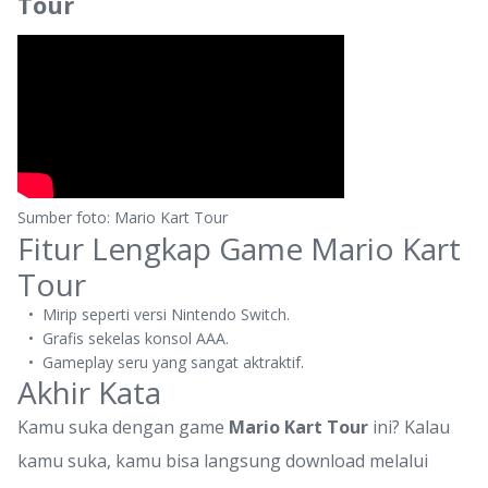
Tour
Sumber foto: Mario Kart Tour
Fitur Lengkap Game Mario Kart
Tour
Mirip seperti versi Nintendo Switch.
Grafis sekelas konsol AAA.
Gameplay seru yang sangat aktraktif.
Akhir Kata
Kamu suka dengan game
Mario Kart Tour
ini? Kalau
kamu suka, kamu bisa langsung download melalui