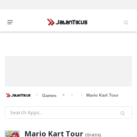
Mario Kart Tour
Games
Mario Kart Tour
(
Gratis
)