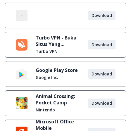
Download
Turbo VPN - Buka
Situs Yang
Download
Diblokir
Turbo VPN
Google Play Store
Download
Google Inc.
Animal Crossing:
Pocket Camp
Download
Nintendo
Microsoft Office
Mobile