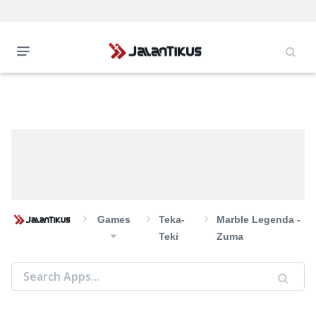
Games
Teka-
Marble Legenda -
Teki
Zuma