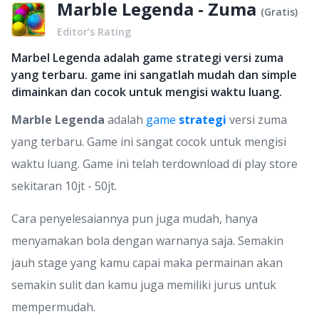
Marble Legenda - Zuma
(
Gratis
)
Editor’s Rating
Marbel Legenda adalah game strategi versi zuma
yang terbaru. game ini sangatlah mudah dan simple
dimainkan dan cocok untuk mengisi waktu luang.
Marble Legenda
adalah
game
strategi
versi zuma
yang terbaru. Game ini sangat cocok untuk mengisi
waktu luang. Game ini telah terdownload di play store
sekitaran 10jt - 50jt.
Cara penyelesaiannya pun juga mudah, hanya
menyamakan bola dengan warnanya saja. Semakin
jauh stage yang kamu capai maka permainan akan
semakin sulit dan kamu juga memiliki jurus untuk
mempermudah.