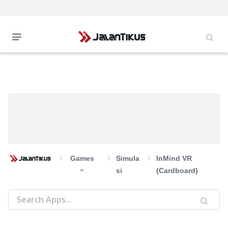
Games
Simula
InMind VR
Si
(Cardboard)