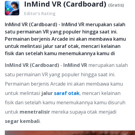
InMind VR (Cardboard)
(
Gratis
)
Editor’s Rating
InMind VR (Cardboard) - InMind VR merupakan salah
satu permainan VR yang populer hingga saat ini.
Permainan berjenis Arcade ini akan membawa kamu
untuk melintasi jalur saraf otak, mencari kelainan
fisik dan setelah kamu menemukannya kamu di
InMind VR (Cardboard)
-
InMind VR
merupakan salah
satu permainan VR yang populer hingga saat ini.
Permainan berjenis Arcade ini akan membawa kamu
untuk melintasi
jalur
saraf otak
, mencari kelainan
fisik dan setelah kamu menemukannya kamu disuruh
untuk
menetralisir
mereka supaya otak menjadi
segar kembali
.