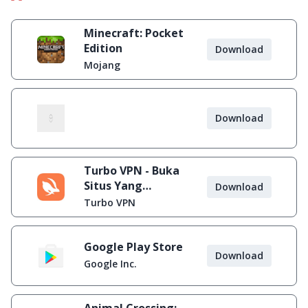
Minecraft: Pocket
Edition
Download
Mojang
Download
Turbo VPN - Buka
Situs Yang
Download
Diblokir
Turbo VPN
Google Play Store
Download
Google Inc.