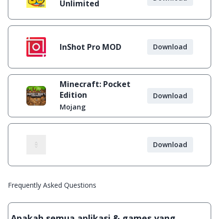
Unlimited
InShot Pro MOD
Download
Minecraft: Pocket
Edition
Download
Mojang
Download
Frequently Asked Questions
Apakah semua aplikasi & games yang