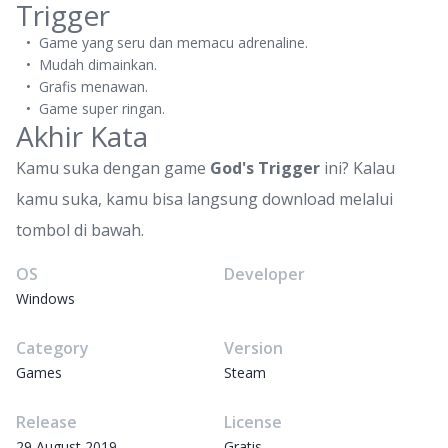
Trigger
Game yang seru dan memacu adrenaline.
Mudah dimainkan.
Grafis menawan.
Game super ringan.
Akhir Kata
Kamu suka dengan game
God's Trigger
ini? Kalau
kamu suka, kamu bisa langsung download melalui
tombol di bawah.
OS
Developer
Windows
Category
Version
Games
Steam
Release
License
29 August 2019
Gratis