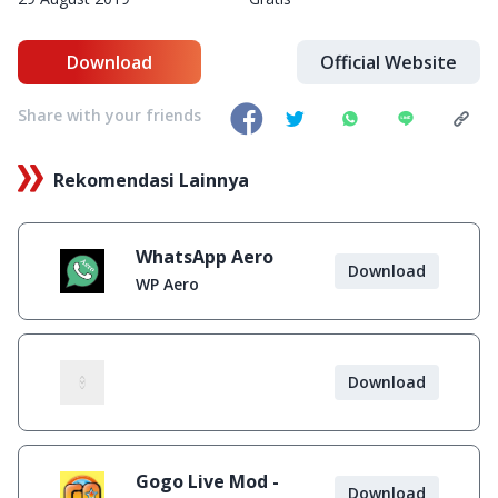
Download
Official Website
Share with your friends
Rekomendasi Lainnya
WhatsApp Aero
Download
WP Aero
Download
Gogo Live Mod -
Download