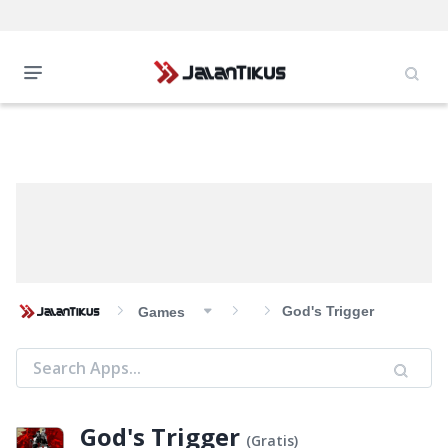
God's Trigger
Games
God's Trigger
(
Gratis
)