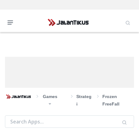
Games
Strateg
Frozen
I
FreeFall