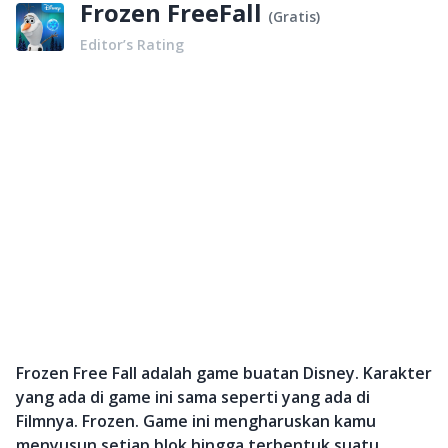
Frozen FreeFall
(
Gratis
)
Editor’s Rating
Frozen Free Fall adalah game buatan Disney. Karakter
yang ada di game ini sama seperti yang ada di
Filmnya. Frozen. Game ini mengharuskan kamu
menyusun setiap blok hingga terbentuk suatu