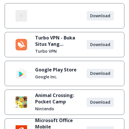
Download
Turbo VPN - Buka
Situs Yang
Download
Diblokir
Turbo VPN
Google Play Store
Download
Google Inc.
Animal Crossing:
Pocket Camp
Download
Nintendo
Microsoft Office
Mobile