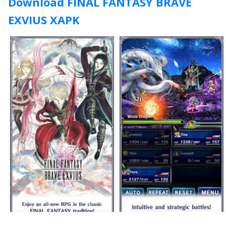
Download FINAL FANTASY BRAVE
EXVIUS XAPK