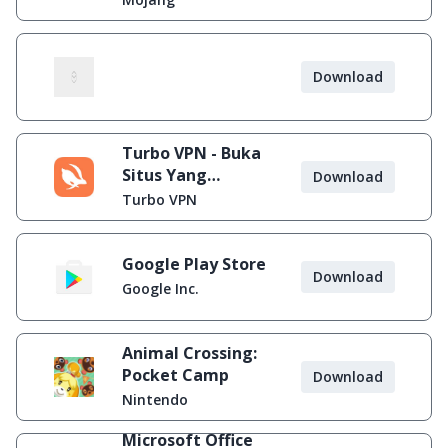
Download
Turbo VPN - Buka
Situs Yang
Download
Diblokir
Turbo VPN
Google Play Store
Download
Google Inc.
Animal Crossing:
Pocket Camp
Download
Nintendo
Microsoft Office