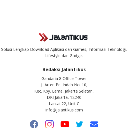
Kami dengan senang hati menjawab setiap pertanyaan yang
masuk. Kirim pertanyaan kamu ke
info@jalantikus.com
Solusi Lengkap Download Aplikasi dan Games, Informasi Teknologi,
Lifestyle dan Gadget
Redaksi JalanTikus
Gandaria 8 Office Tower
Jl. Arteri Pd. Indah No. 10,
Kec. Kby. Lama, Jakarta Selatan,
DKI Jakarta, 12240
Lantai 22, Unit C
info@jalantikus.com