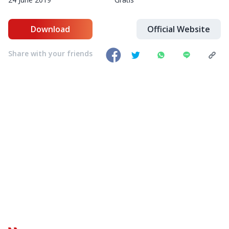
Download
Official Website
Share with your friends