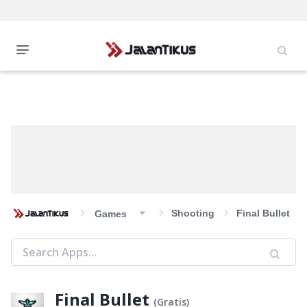
Shooting
Final Bullet
Games
Final Bullet
(
Gratis
)