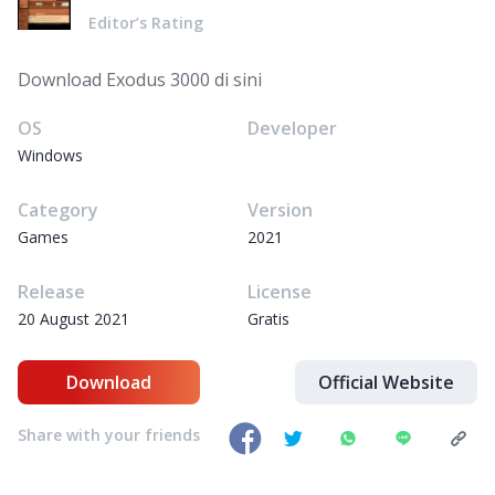
Editor’s Rating
Download Exodus 3000 di sini
OS
Developer
Windows
Category
Version
Games
2021
Release
License
20 August 2021
Gratis
Download
Official Website
Share with your friends