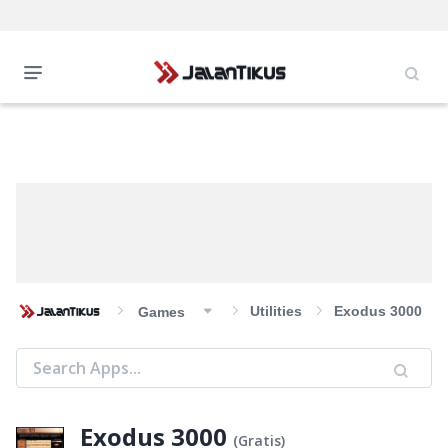
Utilities
Exodus 3000
Games
Exodus 3000
(
Gratis
)