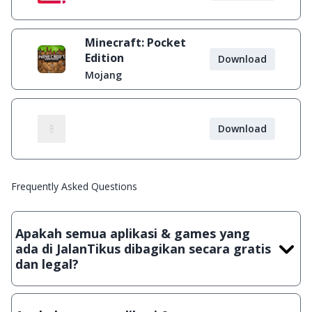
Minecraft: Pocket
Edition
Download
Mojang
Download
Frequently Asked Questions
Apakah semua aplikasi & games yang
ada di JalanTikus dibagikan secara gratis
dan legal?
Ya, JalanTikus hanya membagikan aplikasi & games yang
gratis (Freeware) dan legal, dalam artian tidak (bajakan) hasil