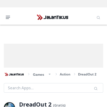
Action
DreadOut 2
Games
DreadOut 2
(
Gratis
)