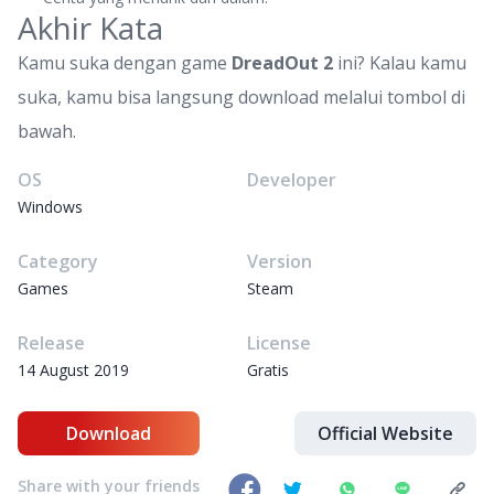
Akhir Kata
Kamu suka dengan game
DreadOut 2
ini? Kalau kamu
suka, kamu bisa langsung download melalui tombol di
bawah.
OS
Developer
Windows
Category
Version
Games
Steam
Release
License
14 August 2019
Gratis
Download
Official Website
Share with your friends