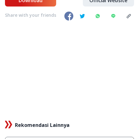
Download
Official Website
Share with your friends
Rekomendasi Lainnya