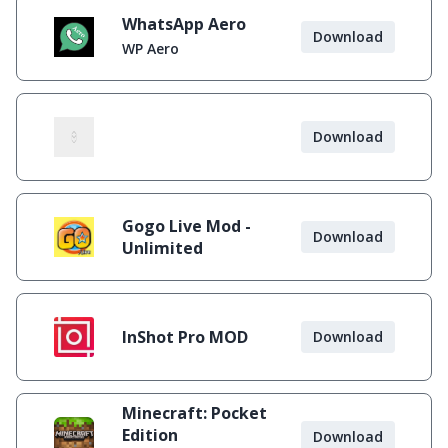
WhatsApp Aero
Download
WP Aero
Download
Gogo Live Mod -
Download
Unlimited
InShot Pro MOD
Download
Minecraft: Pocket
Edition
Download