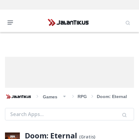
RPG
Doom: Eternal
Games
Doom: Eternal
(
Gratis
)