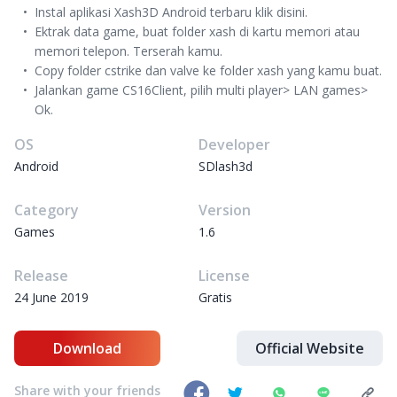
Instal aplikasi Xash3D Android terbaru klik disini.
Ektrak data game, buat folder xash di kartu memori atau
memori telepon. Terserah kamu.
Copy folder cstrike dan valve ke folder xash yang kamu buat.
Jalankan game CS16Client, pilih multi player> LAN games>
Ok.
OS
Developer
Android
SDlash3d
Category
Version
Games
1.6
Release
License
24 June 2019
Gratis
Download
Official Website
Share with your friends