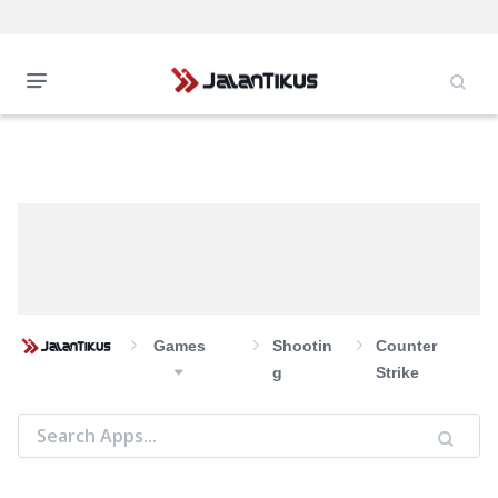
Games
Shootin
Counter
G
Strike