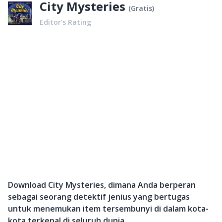
City Mysteries
(
Gratis
)
Editor’s Rating
Download City Mysteries, dimana Anda berperan
sebagai seorang detektif jenius yang bertugas
untuk menemukan item tersembunyi di dalam kota-
kota terkenal di seluruh dunia.