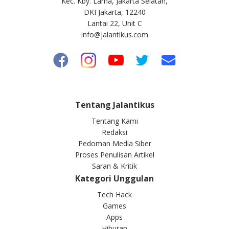
Kec. Kby. Lama, Jakarta Selatan,
DKI Jakarta, 12240
Lantai 22, Unit C
info@jalantikus.com
Tentang Jalantikus
Tentang Kami
Redaksi
Pedoman Media Siber
Proses Penulisan Artikel
Saran & Kritik
Kategori Unggulan
Tech Hack
Games
Apps
Hiburan