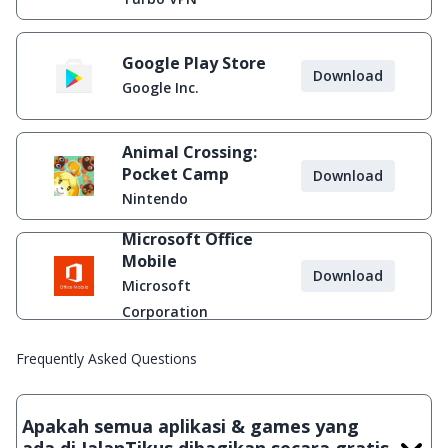
Google Play Store
Download
Google Inc.
Animal Crossing:
Pocket Camp
Download
Nintendo
Microsoft Office
Mobile
Download
Microsoft
Corporation
Frequently Asked Questions
Apakah semua aplikasi & games yang