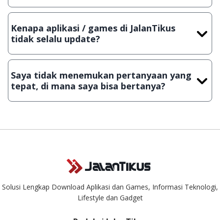
Tentu saja bisa. Silahkan kirim email ke
info@jalantikus.com
dengan menyertakan Nama Aplikasi/Games, Deskripsi serta
Kenapa aplikasi / games di JalanTikus
Lampiran File instalasi / (APK) jika Android
tidak selalu update?
Demi menjaga kualitas aplikasi dan games yang ada di
JalanTikus, hingga saat ini kita masih melakukan upload-
Saya tidak menemukan pertanyaan yang
download secara manual, sehingga kuota sebesar ribuan
tepat, di mana saya bisa bertanya?
aplikasi & games tidak dapat tercapai dalam waktu yang
singkat.
Kami dengan senang hati menjawab setiap pertanyaan yang
masuk. Kirim pertanyaan kamu ke
info@jalantikus.com
Solusi Lengkap Download Aplikasi dan Games, Informasi Teknologi,
Lifestyle dan Gadget