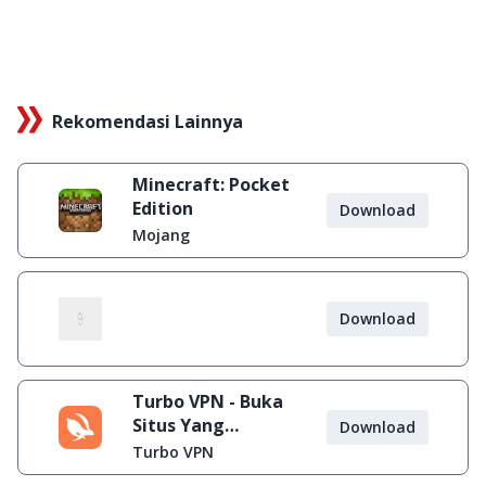
Rekomendasi Lainnya
Minecraft: Pocket
Edition
Download
Mojang
Download
Turbo VPN - Buka
Situs Yang
Download
Diblokir
Turbo VPN