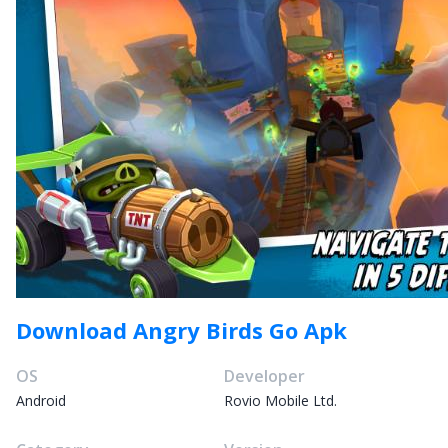
Download Angry Birds Go Apk
OS
Developer
Android
Rovio Mobile Ltd.