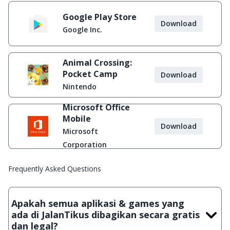
Google Play Store
Download
Google Inc.
Animal Crossing:
Pocket Camp
Download
Nintendo
Microsoft Office
Mobile
Download
Microsoft
Corporation
Frequently Asked Questions
Apakah semua aplikasi & games yang
ada di JalanTikus dibagikan secara gratis
dan legal?