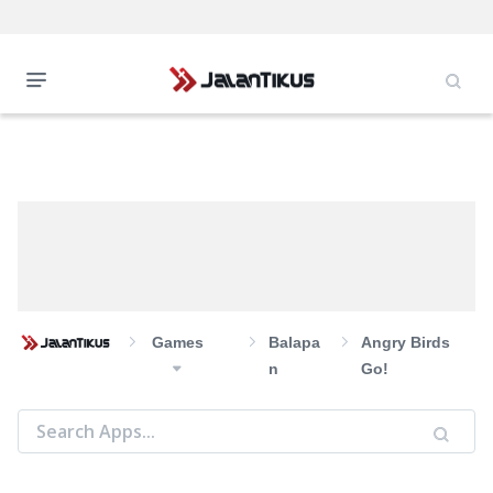
Games
Balapa
Angry Birds
N
Go!