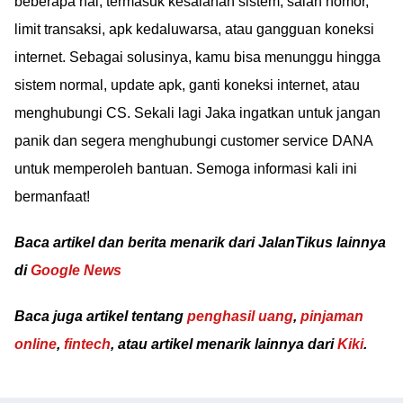
beberapa hal, termasuk kesalahan sistem, salah nomor,
limit transaksi, apk kedaluwarsa, atau gangguan koneksi
internet. Sebagai solusinya, kamu bisa menunggu hingga
sistem normal, update apk, ganti koneksi internet, atau
menghubungi CS. Sekali lagi Jaka ingatkan untuk jangan
panik dan segera menghubungi customer service DANA
untuk memperoleh bantuan. Semoga informasi kali ini
bermanfaat!
Baca artikel dan berita menarik dari JalanTikus lainnya
di
Google News
Baca juga artikel tentang
penghasil uang
,
pinjaman
online
,
fintech
, atau artikel menarik lainnya dari
Kiki
.