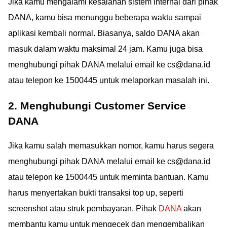
Jika kamu mengalami kesalahan sistem internal dari pihak
DANA, kamu bisa menunggu beberapa waktu sampai
aplikasi kembali normal. Biasanya, saldo DANA akan
masuk dalam waktu maksimal 24 jam. Kamu juga bisa
menghubungi pihak DANA melalui email ke cs@dana.id
atau telepon ke 1500445 untuk melaporkan masalah ini.
2. Menghubungi Customer Service
DANA
Jika kamu salah memasukkan nomor, kamu harus segera
menghubungi pihak DANA melalui email ke cs@dana.id
atau telepon ke 1500445 untuk meminta bantuan. Kamu
harus menyertakan bukti transaksi top up, seperti
screenshot atau struk pembayaran. Pihak
DANA
akan
membantu kamu untuk mengecek dan mengembalikan