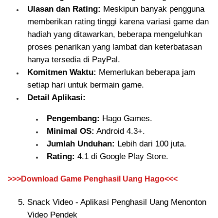
Ulasan dan Rating:
Meskipun banyak pengguna
memberikan rating tinggi karena variasi game dan
hadiah yang ditawarkan, beberapa mengeluhkan
proses penarikan yang lambat dan keterbatasan
hanya tersedia di PayPal.
Komitmen Waktu:
Memerlukan beberapa jam
setiap hari untuk bermain game.
Detail Aplikasi:
Pengembang:
Hago Games.
Minimal OS:
Android 4.3+.
Jumlah Unduhan:
Lebih dari 100 juta.
Rating:
4.1 di Google Play Store.
>>>Download Game Penghasil Uang Hago<<<
Snack Video - Aplikasi Penghasil Uang Menonton
Video Pendek