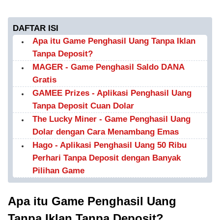
DAFTAR ISI
Apa itu Game Penghasil Uang Tanpa Iklan
Tanpa Deposit?
MAGER - Game Penghasil Saldo DANA
Gratis
GAMEE Prizes - Aplikasi Penghasil Uang
Tanpa Deposit Cuan Dolar
The Lucky Miner - Game Penghasil Uang
Dolar dengan Cara Menambang Emas
Hago - Aplikasi Penghasil Uang 50 Ribu
Perhari Tanpa Deposit dengan Banyak
Pilihan Game
Apa itu Game Penghasil Uang
Tanpa Iklan Tanpa Deposit?