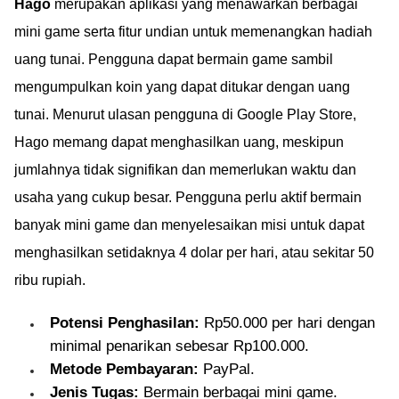
Hago
merupakan aplikasi yang menawarkan berbagai
mini game serta fitur undian untuk memenangkan hadiah
uang tunai. Pengguna dapat bermain game sambil
mengumpulkan koin yang dapat ditukar dengan uang
tunai. Menurut ulasan pengguna di Google Play Store,
Hago memang dapat menghasilkan uang, meskipun
jumlahnya tidak signifikan dan memerlukan waktu dan
usaha yang cukup besar. Pengguna perlu aktif bermain
banyak mini game dan menyelesaikan misi untuk dapat
menghasilkan setidaknya 4 dolar per hari, atau sekitar 50
ribu rupiah.
Potensi Penghasilan:
Rp50.000 per hari dengan
minimal penarikan sebesar Rp100.000.
Metode Pembayaran:
PayPal.
Jenis Tugas:
Bermain berbagai mini game.