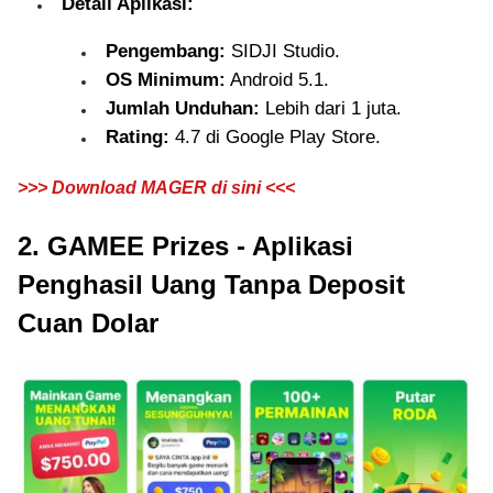
Detail Aplikasi:
Pengembang:
SIDJI Studio.
OS Minimum:
Android 5.1.
Jumlah Unduhan:
Lebih dari 1 juta.
Rating:
4.7 di Google Play Store.
>>> Download MAGER di sini <<<
2. GAMEE Prizes - Aplikasi
Penghasil Uang Tanpa Deposit
Cuan Dolar