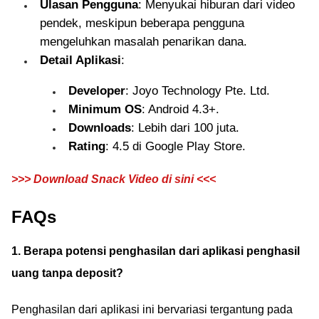
Ulasan Pengguna
: Menyukai hiburan dari video
pendek, meskipun beberapa pengguna
mengeluhkan masalah penarikan dana.
Detail Aplikasi
:
Developer
: Joyo Technology Pte. Ltd.
Minimum OS
: Android 4.3+.
Downloads
: Lebih dari 100 juta.
Rating
: 4.5 di Google Play Store.
>>> Download Snack Video di sini <<<
FAQs
1. Berapa potensi penghasilan dari aplikasi penghasil
uang tanpa deposit?
Penghasilan dari aplikasi ini bervariasi tergantung pada