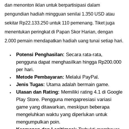
dan menonton iklan untuk berpartisipasi dalam
pengundian hadiah mingguan senilai 1.350 USD atau
sekitar Rp22.133.250 untuk 110 pemenang. Tiket juga
menentukan peringkat di Papan Skor Harian, dengan
2.000 pemain mendapatkan hadiah uang tunai setiap hari.
Potensi Penghasilan:
Secara rata-rata,
pengguna dapat menghasilkan hingga Rp200.000
per hari.
Metode Pembayaran:
Melalui PayPal.
Jenis Tugas:
Utama adalah bermain game.
Ulasan dan Rating:
Memiliki rating 4.1 di Google
Play Store. Pengguna mengapresiasi variasi
game yang ditawarkan, meskipun beberapa
mengeluhkan waktu yang diperlukan untuk
mengumpulkan poin.