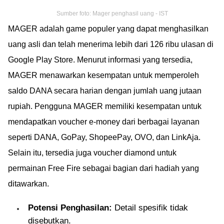
Sumber foto: Mager penghasil uang - IST
MAGER adalah game populer yang dapat menghasilkan
uang asli dan telah menerima lebih dari 126 ribu ulasan di
Google Play Store. Menurut informasi yang tersedia,
MAGER menawarkan kesempatan untuk memperoleh
saldo DANA secara harian dengan jumlah uang jutaan
rupiah. Pengguna MAGER memiliki kesempatan untuk
mendapatkan voucher e-money dari berbagai layanan
seperti DANA, GoPay, ShopeePay, OVO, dan LinkAja.
Selain itu, tersedia juga voucher diamond untuk
permainan Free Fire sebagai bagian dari hadiah yang
ditawarkan.
Potensi Penghasilan:
Detail spesifik tidak
disebutkan.