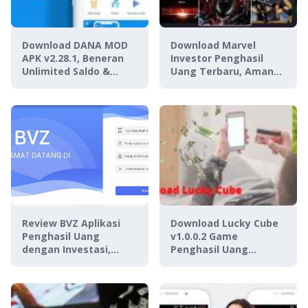
Download DANA MOD
Download Marvel
APK v2.28.1, Beneran
Investor Penghasil
Unlimited Saldo &
Uang Terbaru, Aman
Cashback?
atau Penipuan?
Review BVZ Aplikasi
Download Lucky Cube
Penghasil Uang
v1.0.0.2 Game
dengan Investasi,
Penghasil Uang
Aman Digunakan Atau
PayPal, Aman atau
Penipuan?
Penipuan?