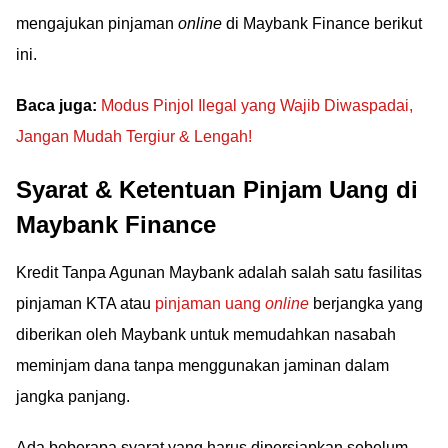
mengajukan pinjaman
online
di Maybank Finance berikut
ini.
Baca juga:
Modus Pinjol Ilegal yang Wajib Diwaspadai,
Jangan Mudah Tergiur & Lengah!
Syarat & Ketentuan Pinjam Uang di
Maybank Finance
Kredit Tanpa Agunan Maybank adalah salah satu fasilitas
pinjaman KTA atau
pinjaman uang
online
berjangka yang
diberikan oleh Maybank untuk memudahkan nasabah
meminjam dana tanpa menggunakan jaminan dalam
jangka panjang.
Ada beberapa syarat yang harus dipersiapkan sebelum