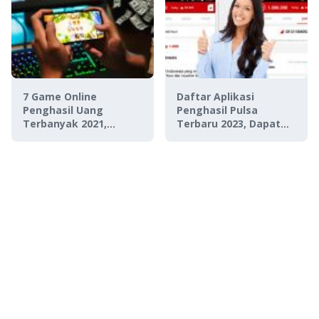
7 Game Online
Daftar Aplikasi
Penghasil Uang
Penghasil Pulsa
Terbanyak 2021,
Terbaru 2023, Dapat
Terbukti No Tipu-Tipu!
Pulsa Gratis Sambil
Rebahan!