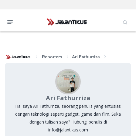
Reporters
Ari Fathurriza
Ari Fathurriza
Hai saya Ari Fathurriza, seorang penulis yang entusias
dengan teknologi seperti gadget, game dan film. Suka
dengan tulisan saya? Hubungi penulis di
info@jalantikus.com